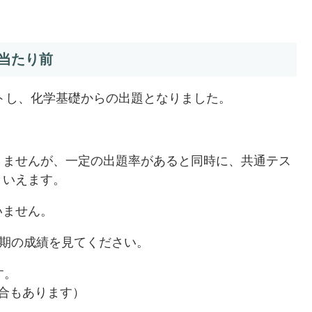
当たり前
ートし、化学基礎からの出題となりました。
りませんが、一定の出題率があると同時に、共通テス
といえます。
いません。
学期の成績を見てください。
す。
合もあります）