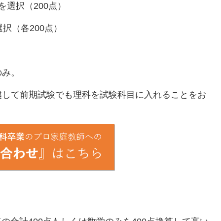
選択（200点）
択（各200点）
のみ。
越して前期試験でも理科を試験科目に入れることをお