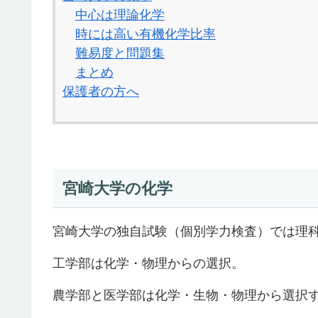
中心は理論化学
時には高い有機化学比率
難易度と問題集
まとめ
保護者の方へ
宮崎大学の化学
宮崎大学の独自試験（個別学力検査）では理
工学部は化学・物理からの選択。
農学部と医学部は化学・生物・物理から