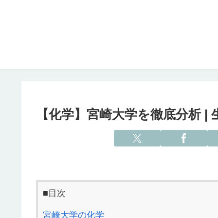
【化学】宮崎大学を徹底分析 |
■目次
宮崎大学の化学