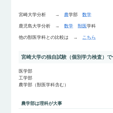
宮崎大学分析 →
農
学部
数学
鹿児島大学分析 →
数学
獣医
学科
他の獣医学科との比較は →
こちら
宮崎大学の独自試験（個別学力検査）で
医学部
工学部
農学部（獣医学科含む）
農学部は理科が大事