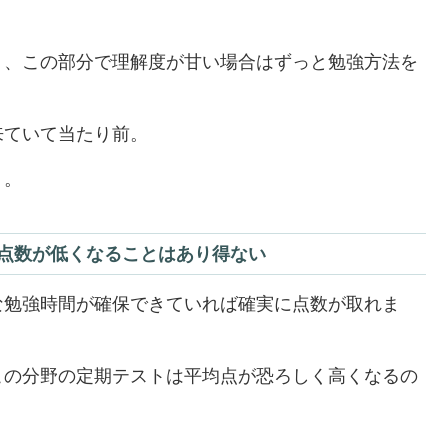
り、この部分で理解度が甘い場合はずっと勉強方法を
来ていて当たり前。
う。
点数が低くなることはあり得ない
な勉強時間が確保できていれば確実に点数が取れま
この分野の定期テストは平均点が恐ろしく高くなるの