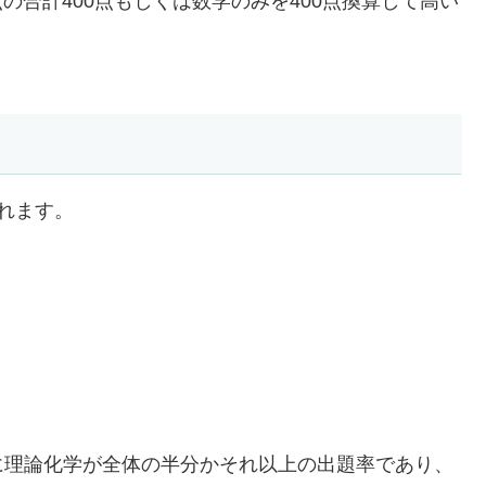
点の合計400点もしくは数学のみを400点換算して高い
れます。
に理論化学が全体の半分かそれ以上の出題率であり、