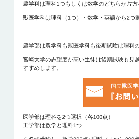
農学科は理科1つもしくは数学のどちらか片方を
獣医学科は理科（1つ）・数学・英語から2つ選
農学部は農学科も獣医学科も後期試験は理科
宮崎大学の志望度が高い生徒は後期試験も見
すすめします。
医学部は理科を2つ選択（各100点）
工学部は数学と理科1つ