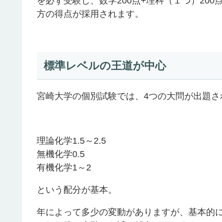
を必ず受験し、数学200点+理科（１つ）200
方の得点が採用されます。
標準レベルの王道が中心
宮崎大学の個別試験では、4つの大問が出題さ
理論化学1.5～2.5
無機化学0.5
有機化学1～2
という配分が基本。
年によって多少の変動がありますが、基本的