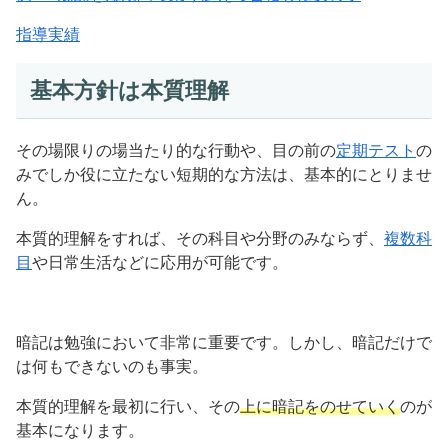
指導実績
基本方針は本質理解
その場限りの場当たり的な行動や、目の前の
定期テスト
の
みでしか役に立たない短期的な方法は、基本的にとりませ
ん。
本質的理解をすれば、その科目や分野のみならず、
複数科
目
や日常生活などに応用が可能です。
暗記は勉強において非常に重要です。しかし、暗記だけで
は何もできないのも事実。
本質的理解を最初に行い、その
上に暗記をのせていく
のが
基本になります。