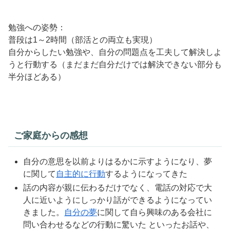
勉強への姿勢：
普段は1～2時間（部活との両立も実現）
自分からしたい勉強や、自分の問題点を工夫して解決しよ
うと行動する（まだまだ自分だけでは解決できない部分も
半分ほどある）
ご家庭からの感想
自分の意思を以前よりはるかに示すようになり、夢
に関して
自主的に行動
するようになってきた
話の内容が親に伝わるだけでなく、電話の対応で大
人に近いようにしっかり話ができるようになってい
きました。
自分の夢
に関して自ら興味のある会社に
問い合わせるなどの行動に驚いた といったお話や、