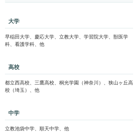
大学
早稲田大学、慶応大学、立教大学、学習院大学、獣医学
科、看護学科、他
高校
都立西高校、三鷹高校、桐光学園（神奈川）、狭山ヶ丘高
校（埼玉）、他
中学
立教池袋中学、順天中学、他