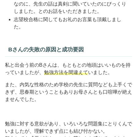
なのに、先生の話は真剣に聞いていたのにびっくり
しました。とのお話をいただきました。
志望校合格に関してもお礼のお言葉も頂戴しまし
た。
Bさんの失敗の原因と成功要因
私と出会う前のBさんは、もともとの地頭はいいものを持
っていましたが、
勉強方法を間違えて
いました。
また、内気な性格のため学校の先生に質問なども上手くで
きず、思春期ということもありお母さんとも口喧嘩が絶え
ませんでした。
勉強に対する意欲があり、いろいろな問題集にとりくんで
いましたが、理解できず点にも結び付かない。