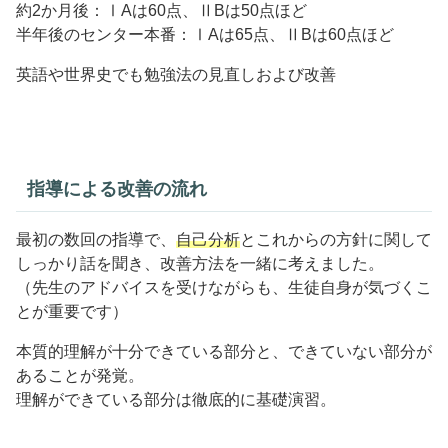
約2か月後：ⅠAは60点、ⅡBは50点ほど
半年後のセンター本番：ⅠAは65点、ⅡBは60点ほど
英語や世界史でも勉強法の見直しおよび改善
指導による改善の流れ
最初の数回の指導で、
自己分析
とこれからの方針に関して
しっかり話を聞き、改善方法を一緒に考えました。
（先生のアドバイスを受けながらも、生徒自身が気づくこ
とが重要です）
本質的理解が十分できている部分と、できていない部分が
あることが発覚。
理解ができている部分は徹底的に基礎演習。