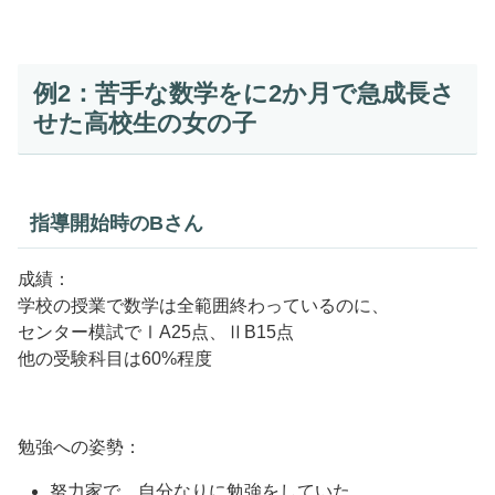
例2：苦手な数学をに2か月で急成長さ
せた高校生の女の子
指導開始時のBさん
成績：
学校の授業で数学は全範囲終わっているのに、
センター模試でⅠA25点、ⅡB15点
他の受験科目は60%程度
勉強への姿勢：
努力家で、自分なりに勉強をしていた