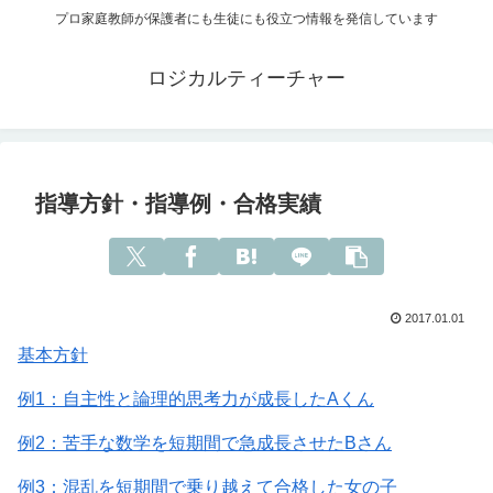
プロ家庭教師が保護者にも生徒にも役立つ情報を発信しています
ロジカルティーチャー
指導方針・指導例・合格実績
2017.01.01
基本方針
例1：自主性と論理的思考力が成長したAくん
例2：苦手な数学を短期間で急成長させたBさん
例3：混乱を短期間で乗り越えて合格した女の子