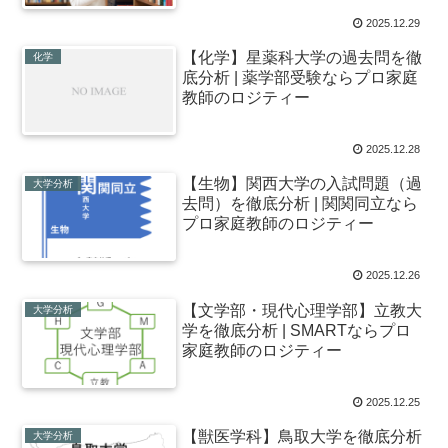
2025.12.29
【化学】星薬科大学の過去問を徹
化学
底分析 | 薬学部受験ならプロ家庭
教師のロジティー
2025.12.28
【生物】関西大学の入試問題（過
大学分析
去問）を徹底分析 | 関関同立なら
プロ家庭教師のロジティー
2025.12.26
【文学部・現代心理学部】立教大
大学分析
学を徹底分析 | SMARTならプロ
家庭教師のロジティー
2025.12.25
【獣医学科】鳥取大学を徹底分析
大学分析