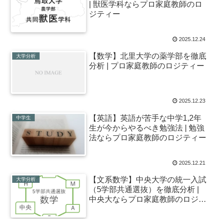
| 獣医学科ならプロ家庭教師のロ
ジティー
2025.12.24
【数学】北里大学の薬学部を徹底
大学分析
分析 | プロ家庭教師のロジティー
2025.12.23
【英語】英語が苦手な中学1,2年
中学生
生が今からやるべき勉強法 | 勉強
法ならプロ家庭教師のロジティー
2025.12.21
【文系数学】中央大学の統一入試
大学分析
（5学部共通選抜）を徹底分析 |
中央大ならプロ家庭教師のロジテ
ィー