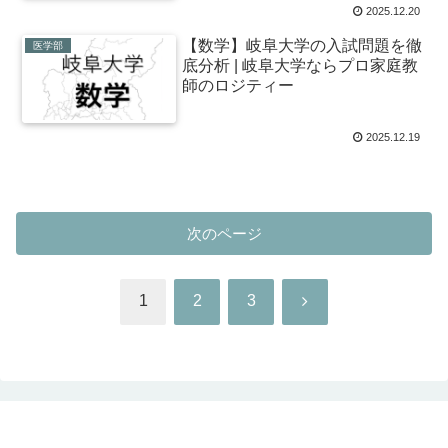
2025.12.20
【数学】岐阜大学の入試問題を徹
医学部
底分析 | 岐阜大学ならプロ家庭教
師のロジティー
2025.12.19
次のページ
次
1
2
3
へ