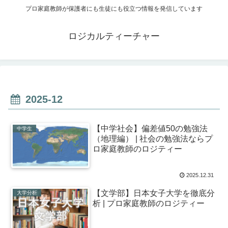
プロ家庭教師が保護者にも生徒にも役立つ情報を発信しています
ロジカルティーチャー
2025-12
【中学社会】偏差値50の勉強法
中学生
（地理編） | 社会の勉強法ならプ
ロ家庭教師のロジティー
2025.12.31
【文学部】日本女子大学を徹底分
大学分析
析 | プロ家庭教師のロジティー