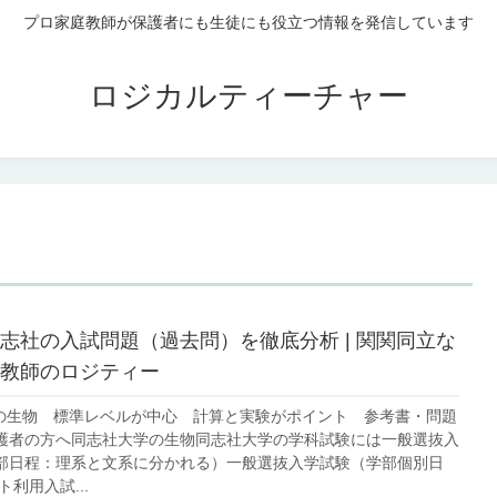
プロ家庭教師が保護者にも生徒にも役立つ情報を発信しています
ロジカルティーチャー
志社の入試問題（過去問）を徹底分析 | 関関同立な
教師のロジティー
社の生物 標準レベルが中心 計算と実験がポイント 参考書・問題
護者の方へ同志社大学の生物同志社大学の学科試験には一般選抜入
部日程：理系と文系に分かれる）一般選抜入学試験（学部個別日
ト利用入試...