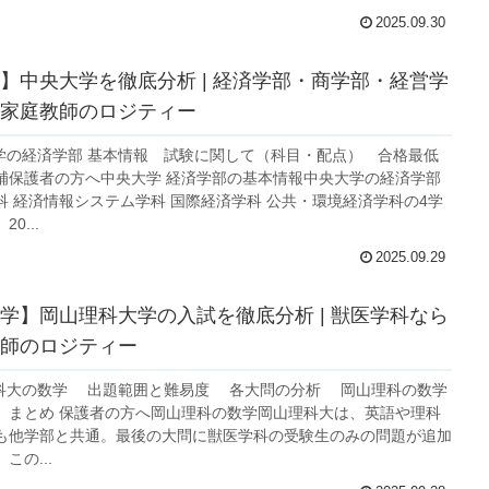
2025.09.30
】中央大学を徹底分析 | 経済学部・商学部・経営学
家庭教師のロジティー
大学の経済学部 基本情報 試験に関して（科目・配点） 合格最低
補保護者の方へ中央大学 経済学部の基本情報中央大学の経済学部
科 経済情報システム学科 国際経済学科 公共・環境経済学科の4学
0...
2025.09.29
学】岡山理科大学の入試を徹底分析 | 獣医学科なら
師のロジティー
理科大の数学 出題範囲と難易度 各大問の分析 岡山理科の数学
 まとめ 保護者の方へ岡山理科の数学岡山理科大は、英語や理科
も他学部と共通。最後の大問に獣医学科の受験生のみの問題が追加
この...