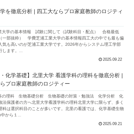
学を徹底分析 | 四工大ならプロ家庭教師のロジティ
工業大学の基本情報 試験に関して（試験科目・配点） 合格最低
（一部抜粋） 学費芝浦工業大学の基本情報四工大の中でも最も偏
人気も高いのが芝浦工業大学です。2026年からシステム理工学部
します。...
2025.09.22
・化学基礎】北里大学 看護学科の理科を徹底分析 |
らプロ家庭教師のロジティー
学科の理科 生物基礎分析 生物基礎の対策・勉強法 化学分析 化
強法保護者の方へ北里大学看護学科の理科北里大学に限らず、多く
理科は選択科目のことが多いです。北里の看護では、化学基礎生物
中から１...
2025.09.21