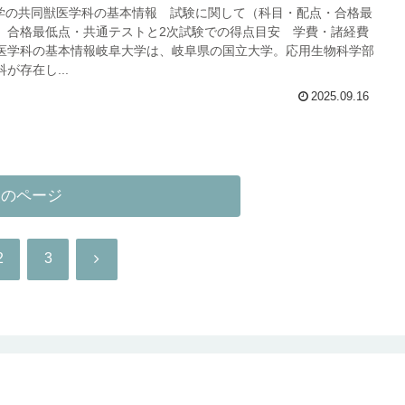
大学の共同獣医学科の基本情報 試験に関して（科目・配点・合格最
 合格最低点・共通テストと2次試験での得点目安 学費・諸経費
医学科の基本情報岐阜大学は、岐阜県の国立大学。応用生物科学部
が存在し...
2025.09.16
次のページ
次
2
3
へ