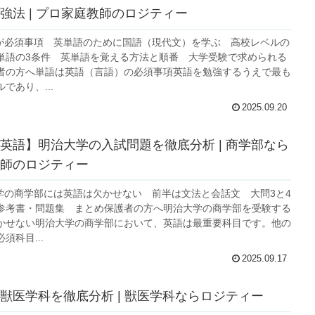
強法 | プロ家庭教師のロジティー
語が必須事項 英単語のために国語（現代文）を学ぶ 高校レベルの
単語の3条件 英単語を覚える方法と順番 大学受験で求められる
者の方へ単語は英語（言語）の必須事項英語を勉強するうえで最も
であり、...
2025.09.20
英語】明治大学の入試問題を徹底分析 | 商学部なら
師のロジティー
大学の商学部には英語は欠かせない 前半は文法と会話文 大問3と4
参考書・問題集 まとめ保護者の方へ明治大学の商学部を受験する
かせない明治大学の商学部において、英語は最重要科目です。他の
須科目...
2025.09.17
獣医学科を徹底分析 | 獣医学科ならロジティー