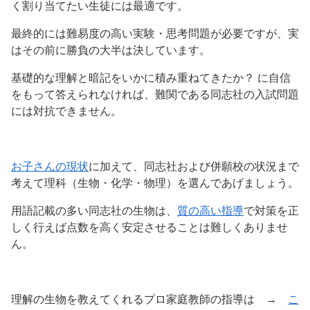
く割り当てたい生徒には最適です。
最終的には難易度の高い実験・思考問題が必要ですが、実
はその前に勝負の大半は決しています。
基礎的な理解と暗記をいかに積み重ねてきたか？ に自信
をもって答えられなければ、難関である同志社の入試問題
には対抗できません。
お子さんの現状
に加えて、同志社および併願校の状況まで
考えて理科（生物・化学・物理）を選んであげましょう。
用語記載の多い同志社の生物は、
質の高い指導
で対策を正
しく行えば点数を高く安定させることは難しくありませ
ん。
理解の生物を教えてくれるプロ家庭教師の指導は →
こ