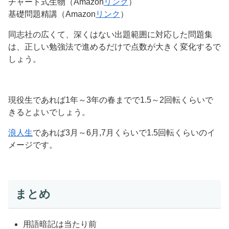
チャート式生物（Amazon
リンク
）
基礎問題精講（Amazon
リンク
）
同志社の広くて、深くはない出題範囲に対応した問題集
は、正しい勉強法で進めるだけで点数が大きく変化するで
しょう。
現役生であれば1年～3年の春までで1.5～2回転くらいで
きるとよいでしょう。
浪人生
であれば3月～6月,7月くらいで1.5回転くらいのイ
メージです。
まとめ
用語暗記は当たり前