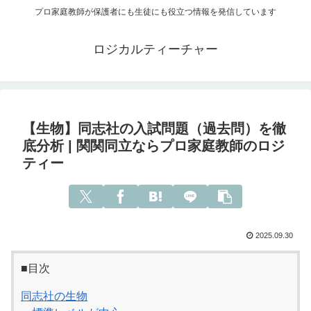
プロ家庭教師が保護者にも生徒にも役立つ情報を発信しています
ロジカルティーチャー
【生物】同志社の入試問題（過去問）を徹
底分析 | 関関同立ならプロ家庭教師のロジ
ティー
2025.09.30
■目次
同志社の生物