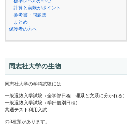
標準レベルが中心
計算と実験がポイント
参考書・問題集
まとめ
保護者の方へ
同志社大学の生物
同志社大学の学科試験には
一般選抜入学試験（全学部日程：理系と文系に分かれる）
一般選抜入学試験（学部個別日程）
共通テスト利用入試
の3種類があります。