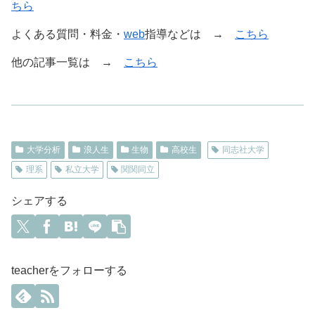
ちら
よくある質問・料金・
web
指導などは →
こちら
他の記事一覧は →
こちら
大学分析
浪人生
生物
高校生
同志社大学
理系
私立大学
関関同立
シェアする
teacherをフォローする