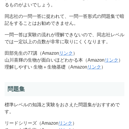
るものがよいでしょう。
同志社の一問一答に捉われて、一問一答形式の問題集で暗
記をすることはお勧めできません。
一問一答は実験の流れが理解できないので、同志社レベル
では一定以上の点数が非常に取りにくくなります。
田部先生の77講（Amazon
リンク
）
山川喜輝の生物が面白いほどわかる本（Amazon
リンク
）
理解しやすい 生物＋生物基礎（Amazon
リンク
）
問題集
標準レベルの知識と実験をおさえた問題集がおすすめで
す。
リードシリーズ（Amazon
リンク
）