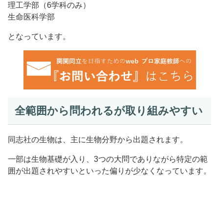
理工学部（6学科のみ）
生命医科学部
となっています。
全範囲から問われるが取り組みやすい
同志社の生物は、主に生物分野から出題されます。
一部は生物基礎が入り、3つの大問でありながら特定の範
囲が出題されやすいといった偏りが少なくなっています。