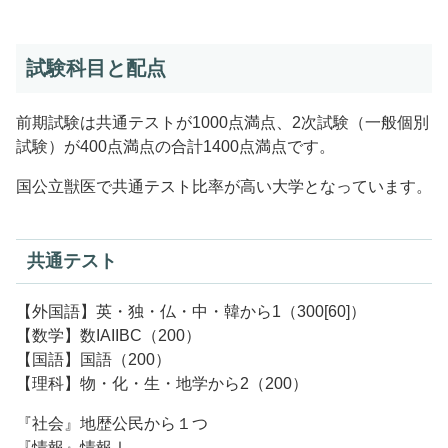
試験科目と配点
前期試験は共通テストが1000点満点、2次試験（一般個別
試験）が400点満点の合計1400点満点です。
国公立獣医で共通テスト比率が高い大学となっています。
共通テスト
【外国語】英・独・仏・中・韓から1（300[60]）
【数学】数IAIIBC（200）
【国語】国語（200）
【理科】物・化・生・地学から2（200）
『社会』地歴公民から１つ
『情報』情報Ⅰ