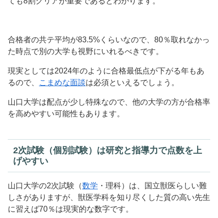
ても8割クリアが重要であるとわかります。
合格者の共テ平均が83.5%くらいなので、80％取れなかっ
た時点で別の大学も視野にいれるべきです。
現実としては2024年のように合格最低点が下がる年もあ
るので、
こまめな面談
は必須といえるでしょう。
山口大学は配点が少し特殊なので、他の大学の方が合格率
を高めやすい可能性もあります。
2次試験（個別試験）は研究と指導力で点数を上
げやすい
山口大学の2次試験（
数学
・理科）は、国立獣医らしい難
しさがありますが、獣医学科を知り尽くした質の高い先生
に習えば70％は現実的な数字です。