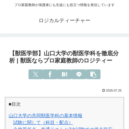
プロ家庭教師が保護者にも生徒にも役立つ情報を発信しています
ロジカルティーチャー
【獣医学部】山口大学の獣医学科を徹底分
析 | 獣医ならプロ家庭教師のロジティー
2026.07.25
■目次
山口大学の共同獣医学科の基本情報
試験に関して（科目・配点）