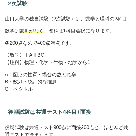
2次試験
山口大学の独自試験（2次試験）は、数学と理科の2科目
数学は
数Ⅲがなく
、理科は1科目選択になります。
各200点なので400点満点です。
【数学】ⅠAⅡBC
【理科】物理・化学・生物・地学から1
A：図形の性質・場合の数と確率
B：数列・統計的な推測
C：ベクトル
後期試験は共通テスト4科目+面接
後期試験は共通テスト900点に面接200点と、ほとんど共
通テストで決まります。