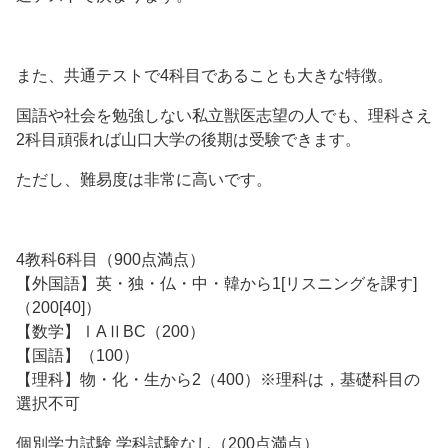
また、共通テストで4科目であることも大きな特徴。
国語や社会を勉強しない私立獣医志望の人でも、理科さえ
2科目頑張れば山口大学の後期は受験できます。
ただし、難易度は非常に高いです。
4教科6科目（900点満点）
【外国語】英・独・仏・中・韓から1[リスニングを課す]
（200[40]）
【数学】ⅠAⅡBC（200）
【国語】（100）
【理科】物・化・生から2（400）※理科は，基礎科目の
選択不可
個別学力試験 学科試験なし（200点満点）