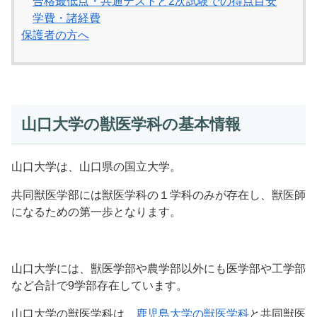
合格最低点・共通テストと2次試験での得点目安
学費・諸経費
保護者の方へ
山口大学の獣医学科の基本情報
山口大学は、山口県の国立大学。
共同獣医学部には獣医学科の１学科のみが存在し、獣医師
になるための第一歩となります。
山口大学には、獣医学部や農学部以外にも医学部や工学部
など合計で9学部存在しています。
山口大学の獣医学科は、
鹿児島大学の獣医学科
と共同獣医