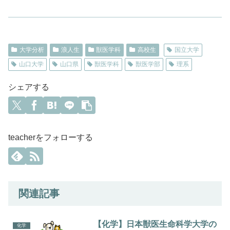
大学分析
浪人生
獣医学科
高校生
国立大学
山口大学
山口県
獣医学科
獣医学部
理系
シェアする
teacherをフォローする
関連記事
【化学】日本獣医生命科学大学の
化学