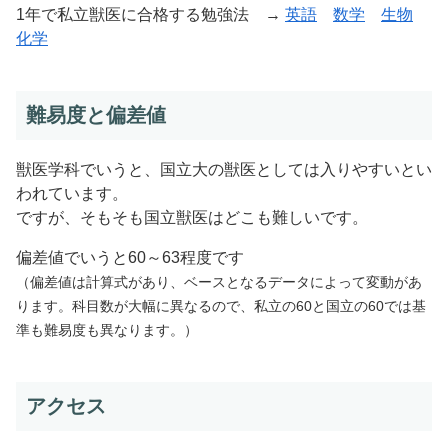
1年で私立獣医に合格する勉強法 →
英語
数学
生物
化学
難易度と偏差値
獣医学科でいうと、国立大の獣医としては入りやすいとい
われています。
ですが、そもそも国立獣医はどこも難しいです。
偏差値でいうと60～63程度です
（偏差値は計算式があり、ベースとなるデータによって変動があ
ります。科目数が大幅に異なるので、私立の60と国立の60では基
準も難易度も異なります。）
アクセス