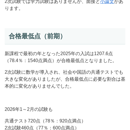
2次試験では学力試験はありませんが、面接と
小論文
があ
ります。
合格最低点（前期）
新課程で最初の年となった2025年の入試は1207.6点
（78.4％：1540点満点）が合格最低点となりました。
2次試験に数学が導入され、社会や国語の共通テストでも
大きな変化がありましたが、合格最低点に必要な割合は基
本的に変化がありませんでした。
2026年1～2月の試験も
共通テスト720点（78％：920点満点）
2次試験460点（77％：600点満点）