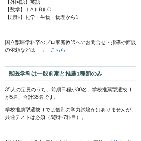
【外国語】英語
【数学】ⅠAⅡBⅢC
【理科】化学・生物・物理から1
国立獣医学科卒のプロ家庭教師へのお問合せ・指導や面談
の依頼などは →
こちら
獣医学科は一般前期と推薦1種類のみ
35人の定員のうち、前期日程が30名、学校推薦型選抜Ⅱ
が5名、合計35名です。
学校推薦型選抜Ⅱでは個別の学力試験がはありませんが、
共通テストは必須（5教科7科目）。