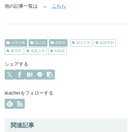
他の記事一覧は →
こちら
大学分析
浪人生
高校生
国立大学
獣医学科
農学部
鳥取大学
鳥取県
シェアする
teacherをフォローする
関連記事