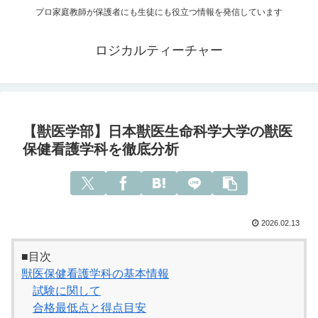
プロ家庭教師が保護者にも生徒にも役立つ情報を発信しています
ロジカルティーチャー
【獣医学部】日本獣医生命科学大学の獣医
保健看護学科を徹底分析
2026.02.13
■目次
獣医保健看護学科の基本情報
試験に関して
合格最低点と得点目安