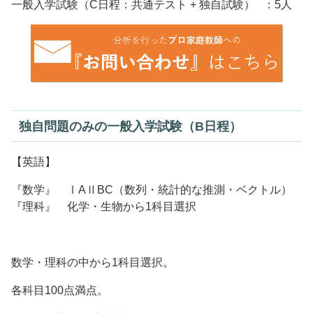
一般入学試験（C日程：共通テスト + 独自試験） ：5人
独自問題のみの一般入学試験（B日程）
【英語】
『数学』 ⅠAⅡBC（数列・統計的な推測・ベクトル）
『理科』 化学・生物から1科目選択
数学・理科の中から1科目選択。
各科目100点満点。