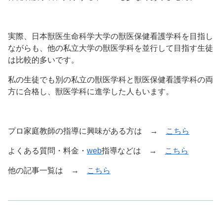
実際、日本獣医生命科学大学の獣医保健看護学科を目指し
ながらも、他の私立大学の獣医学科を並行して目指す生徒
は比較的多いです。
私の生徒でも別の私立の獣医学科と獣医保健看護学科の両
方に合格し、獣医学科に進学した人もいます。
プロ家庭教師の指導に興味がある方は →
こちら
よくある質問・料金・
web
指導などは →
こちら
他の記事一覧は →
こちら