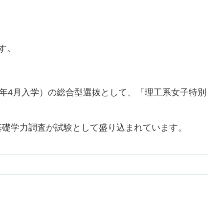
す。
026年4月入学）の総合型選抜として、「理工系女子特別
基礎学力調査が試験として盛り込まれています。