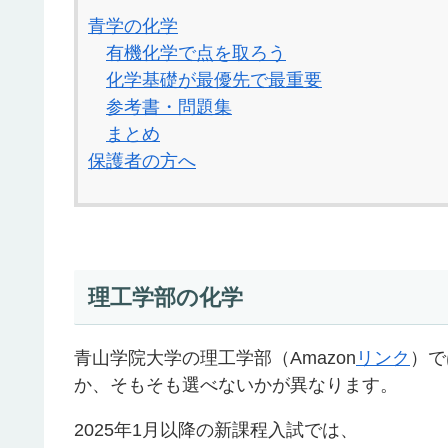
青学の化学
有機化学で点を取ろう
化学基礎が最優先で最重要
参考書・問題集
まとめ
保護者の方へ
理工学部の化学
青山学院大学の理工学部（Amazon
リンク
）で
か、そもそも選べないかが異なります。
2025年1月以降の新課程入試では、