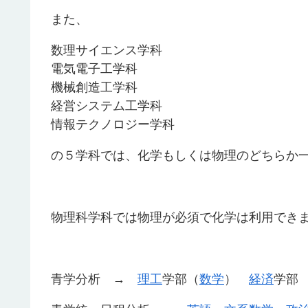
また、
数理サイエンス学科
電気電子工学科
機械創造工学科
経営システム工学科
情報テクノロジー学科
の５学科では、化学もしくは物理のどちらか
物理科学科では物理が必須で化学は利用でき
青学分析 →
理工
学部（
数学
）
経済
学