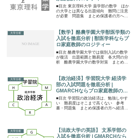
■目次 東京理科大学 薬学部の数学 ほか
の大学とは異なる出題傾向 難問に注意
が必要 問題集 まとめ保護者の方へ薬
学部の数学理科大の薬学部では、独自方
式のみのB方式独自方式 ＋ 共通テストの
C方式の2種類。どちらも独自の数学の試
【数学】酪農学園大学獣医学類の
大学分析
験があり、B方...
入試を徹底分析 | 獣医学科ならプ
ロ家庭教師のロジティー
■目次 酪農学園大学では個別入試の数学
が復活 出題範囲と難易度 各大問の分
析 酪農学園大学の数学対策 まとめ保
護者の方へ酪農学園大学の数学酪農学園
大学における入試は、2020年１月から数
学と英語で共通テストを利用し、学校の
【政治経済】学習院大学 経済学
大学分析
独自試験を廃止して...
部の入試問題を徹底分析 |
GMARCHならプロ家庭教師のロ
ジティー
■目次 学習院の政治経済は、勉強しやす
い 難易度はそこまで高くない 参考
書・問題集 まとめ保護者の方へ経済学
部で政経ができるのは当たり前ではない
政治経済は、経済学部に加えて、他の学
部でも選択科目の一つとなっています。
政治経済は、必須科目では...
【法政大学の英語】 文系学部の
大学分析
入試を徹底分析 | GMARCHなら