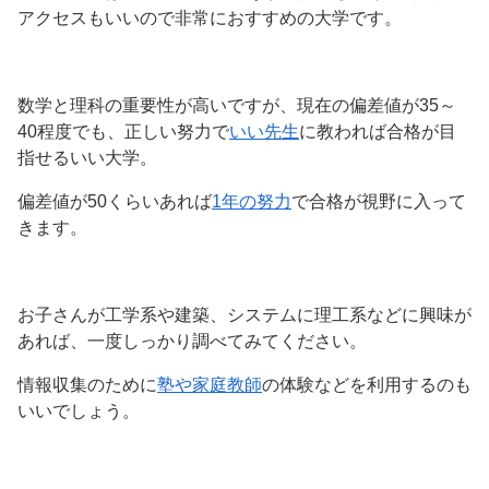
アクセスもいいので非常におすすめの大学です。
数学と理科の重要性が高いですが、現在の偏差値が35～
40程度でも、正しい努力で
いい先生
に教われば合格が目
指せるいい大学。
偏差値が50くらいあれば
1年の努力
で合格が視野に入って
きます。
お子さんが工学系や建築、システムに理工系などに興味が
あれば、一度しっかり調べてみてください。
情報収集のために
塾や家庭教師
の体験などを利用するのも
いいでしょう。