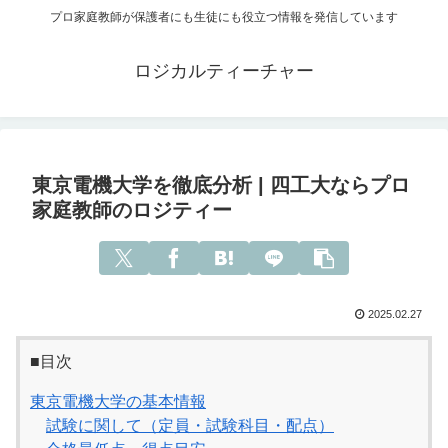
プロ家庭教師が保護者にも生徒にも役立つ情報を発信しています
ロジカルティーチャー
東京電機大学を徹底分析 | 四工大ならプロ
家庭教師のロジティー
2025.02.27
■目次
東京電機大学の基本情報
試験に関して（定員・試験科目・配点）