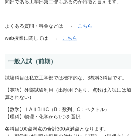
間部である工学部第二部もあるのが特徴と言えます。
よくある質問・料金などは →
こちら
web授業に関しては →
こちら
一般入試（前期）
試験科目は私立工学部では標準的な、3教科3科目です。
【英語】外部試験利用（出願用であり、点数は入試には加
算されない）
【数学】ⅠAⅡBⅢC（B：数列、C：ベクトル）
【理科】物理・化学から1つを選択
各科目100点満点の合計300点満点となります。