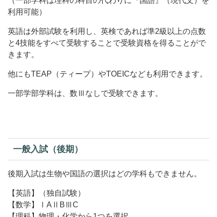
（一部学科は理科の科目の代わりに『国語』（現代文）を
利用可能）
英語は外部試験を利用し、英検であれば準2級以上の点数
と4技能をすべて受験することで受験資格を得ることがで
きます。
他にもTEAP（ティープ）やTOEICなども利用できます。
一部学部学科は、数Ⅲなしで受験できます。
一般入試（後期）
後期入試は生物や国語の選択はどの学科もできません。
【英語】（独自試験）
【数学】ⅠAⅡBⅢC
【理科】物理・化学から1つを選択