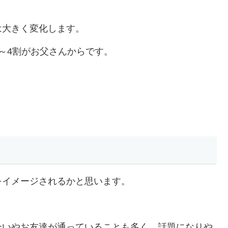
は大きく変化します。
～4割がお父さんからです。
をイメージされるかと思います。
合いやお友達が通っていることも多く、話題になりや