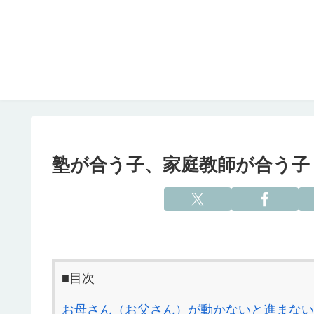
塾が合う子、家庭教師が合う子 
■目次
お母さん（お父さん）が動かないと進まない