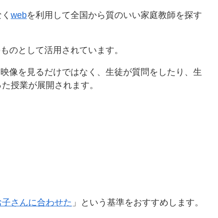
なく
web
を利用して全国から質のいい家庭教師を探す
のものとして活用されています。
に映像を見るだけではなく、生徒が質問をしたり、生
った授業が展開されます。
お子さんに合わせた
」という基準をおすすめします。