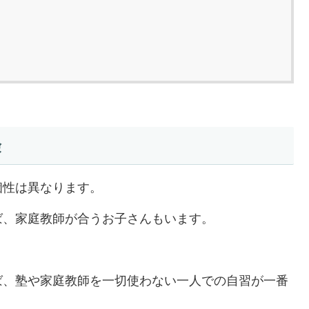
険
個性は異なります。
ば、家庭教師が合うお子さんもいます。
ば、塾や家庭教師を一切使わない一人での自習が一番