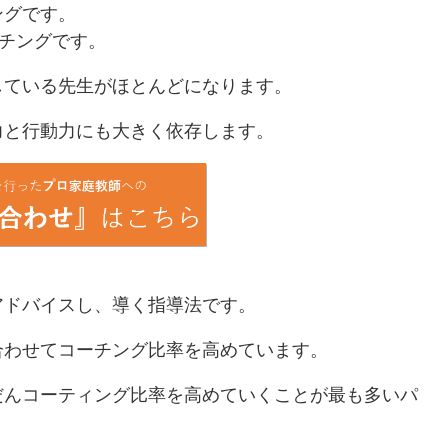
ングです。
ーチングです。
している先生がほとんどになります。
力と行動力にも大きく依存します。
アドバイスし、導く指導法です。
合わせてコーチング比率を高めています。
だんコーティング比率を高めていくことが最も多いパ