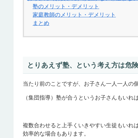
塾のメリット・デメリット
家庭教師のメリット・デメリット
まとめ
とりあえず塾、という考え方は危
当たり前のことですが、お子さん一人一人の
（集団指導）塾が合うというお子さんもいれ
複数合わせると上手くいきやすい生徒もいれ
効率的な場合もあります。