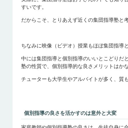
すいです。
だからこそ、とりあえず近くの集団指導塾と
ちなみに映
像
（ビデオ）
授業もほぼ集団指導
中には集団指導と個別指導のいいとこどりだと
塾の性質で、個別指導的な良さメリットはか
チューターも大学生やアルバイトが多く、質
個別指導の良さを活かすのは意外と大変
家庭教師や個別指導塾の良さは、生徒自身に