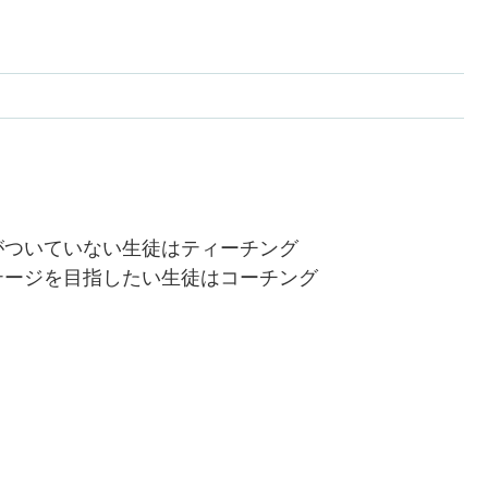
がついていない生徒はティーチング
テージを目指したい生徒はコーチング