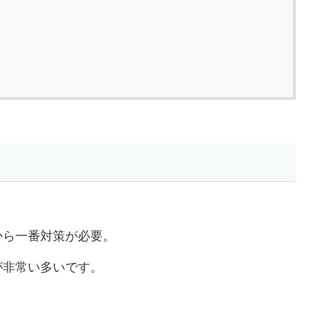
から一番対策が必要。
が非常い多いです。