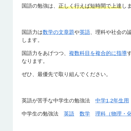
国語の勉強は、
正しく行えば短時間で上達
し
国語力は
数学の文章題
や
英語
、理科や社会の
します。
国語力をあげつつ、
複数科目を複合的に指導
なります。
ぜひ、最優先で取り組んでください。
英語が苦手な中学生の勉強法
中学1,2年生用
中学生の勉強法
英語
数学
理科（物理・