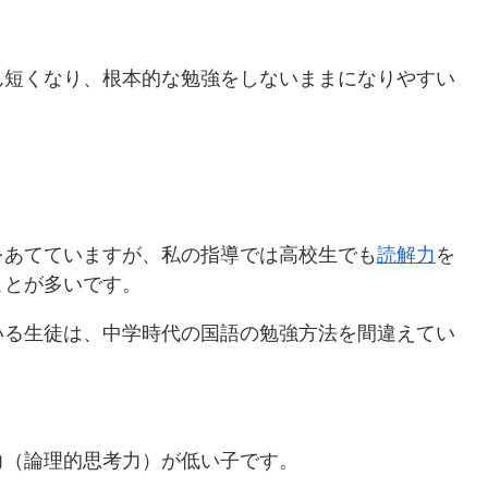
ん短くなり、根本的な勉強をしないままになりやすい
。
をあてていますが、私の指導では高校生でも
読解力
を
ことが多いです。
いる生徒は、中学時代の国語の勉強方法を間違えてい
力（論理的思考力）が低い子です。