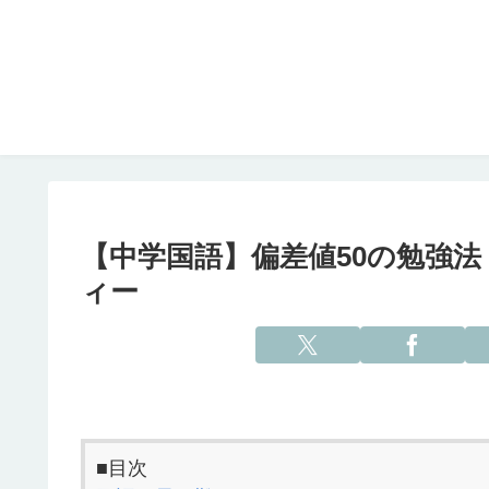
【中学国語】偏差値50の勉強法
ィー
■目次