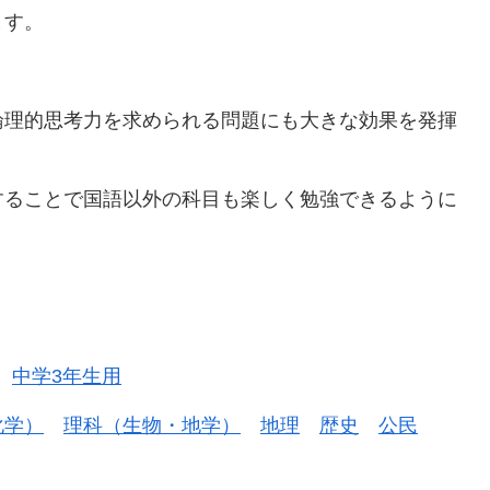
ます。
論理的思考力を求められる問題にも大きな効果を発揮
することで国語以外の科目も楽しく勉強できるように
中学3年生用
化学）
理科（生物・地学）
地理
歴史
公民