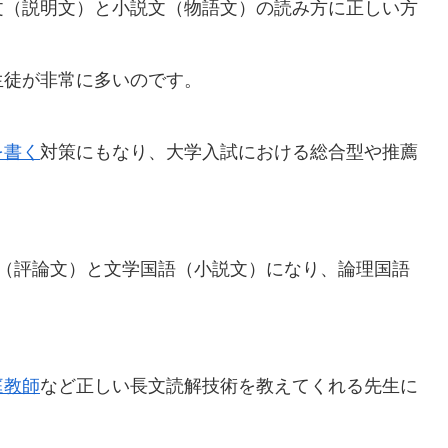
文（説明文）と小説文（物語文）の読み方に正しい方
生徒が非常に多いのです。
）
を書く
対策にもなり、大学入試における総合型や推薦
語（評論文）と文学国語（小説文）になり、論理国語
庭教師
など正しい長文読解技術を教えてくれる先生に