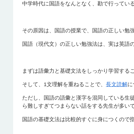
中学時代に国語をなんとなく、勘で行ってい
その原因は、国語の授業で、国語の正しい勉
国語（現代文）の正しい勉強法は、実は英語
まずは語彙力と基礎文法をしっかり学習する
そして、1文理解を重ねることで、
長文読解
に
ただし、国語の語彙と漢字を混同している生
ら難しすぎてつまらない話をする先生が多い
国語の基礎文法は比較的すぐに身につくので