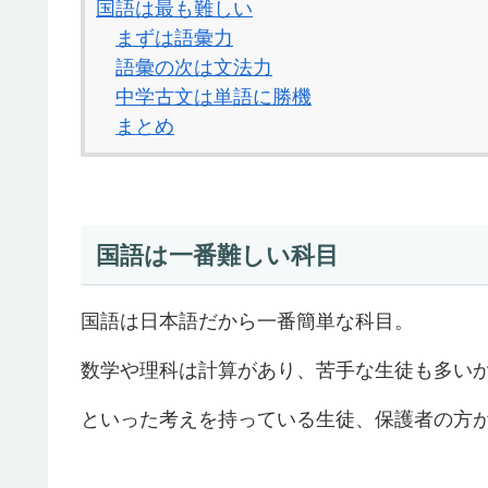
国語は最も難しい
まずは語彙力
語彙の次は文法力
中学古文は単語に勝機
まとめ
国語は一番難しい科目
国語は日本語だから一番簡単な科目。
数学や理科は計算があり、苦手な生徒も多い
といった考えを持っている生徒、保護者の方