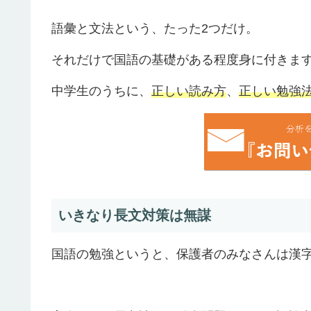
語彙と文法という、たった2つだけ。
それだけで国語の基礎がある程度身に付きま
中学生のうちに、
正しい読み方
、
正しい勉強
いきなり長文対策は無謀
国語の勉強というと、保護者のみなさんは漢