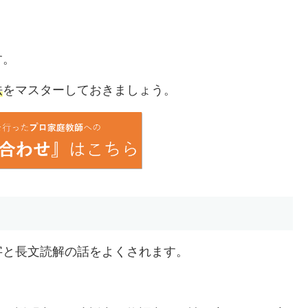
す。
法
をマスターしておきましょう。
字と長文読解の話をよくされます。