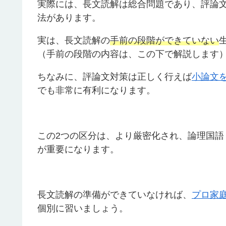
実際には、長文読解は総合問題であり、評論
法があります。
実は、長文読解の
手前の段階ができていない
（手前の段階の内容は、この下で解説します
ちなみに、評論文対策は正しく行えば
小論文
でも非常に有利になります。
この2つの区分は、より厳密化され、論理国
が重要になります。
長文読解の準備ができていなければ、
プロ家
個別に習いましょう。