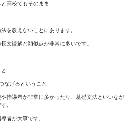
ると高校でもそのまま。
強法を教えないことにあります。
の長文読解と類似点が非常に多いです。
こと
つなげるということ
徒や指導者が非常に多かったり、基礎文法といいなが
です。
指導者が大事です。