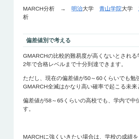
MARCH分析 →
明治
大学
青山学院
大学
析
偏差値別で考える
GMARCHの比較的難易度が高くないとされる
2年で合格レベルまで十分到達できます。
ただし、現在の偏差値が50～60くらいでも
GMARCH全滅はかなり高い確率で起こる未来
偏差値が58～65くらいの高校でも、学内で中
す。
MARCHに強くいきたい場合は、学校の成績