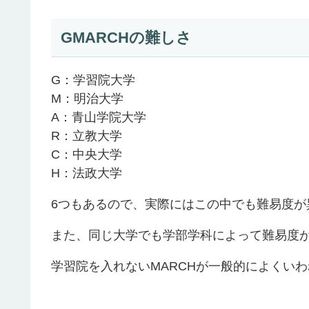
GMARCHの難しさ
G：学習院大学
M：明治大学
A：青山学院大学
R：立教大学
C：中央大学
H：法政大学
6つもあるので、実際にはこの中でも難易度が
また、同じ大学でも学部学科によって難易度
学習院を入れないMARCHが一般的によくい