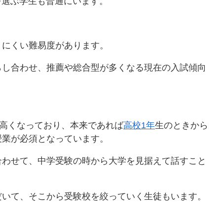
を選ぶ学生も普通にいます。
きにくい難易度があります。
らし合わせ、推薦や総合型が多くなる現在の入試傾向
高くなっており、本来であれば
高校1年
生のときから
授業が必須となっています。
合わせて、中学受験の時から大学を見据えて話すこと
だいて、そこから受験校を絞っていく生徒もいます。