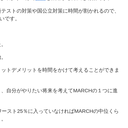
通テストの対策や国公立対策に時間が割かれるので、
すいです。
た。
始。
リットデメリットを時間をかけて考えることができま
、自分がやりたい将来を考えてMARCHの１つに進
ースト25％に入っていなければMARCHの中位くら
う。