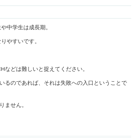
生や中学生は成長期。
なりやすいです。
CHなどは難しいと捉えてください。
ているのであれば、それは失敗への入口ということで
なりません。