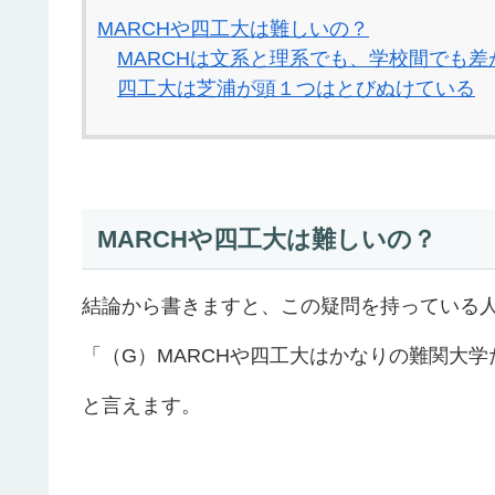
MARCHや四工大は難しいの？
MARCHは文系と理系でも、学校間でも
四工大は芝浦が頭１つはとびぬけている
MARCHや四工大は難しいの？
結論から書きますと、この疑問を持っている
「（G）MARCHや四工大はかなりの難関大学
と言えます。