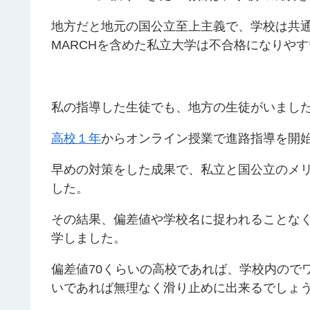
地方だと地元の国公立至上主義で、学校は共
MARCHを含めた私立大学は不合格になりや
私の指導した生徒でも、地方の生徒がいまし
高校１年
からオンライン授業で進路指導を開
早めの対策をした成果で、私立と国公立のメ
した。
その結果、偏差値や学校名に捉われることなく
学しました。
偏差値70くらいの高校であれば、学校内のでワ
いであれば無理なく滑り止めに出来るでしょ