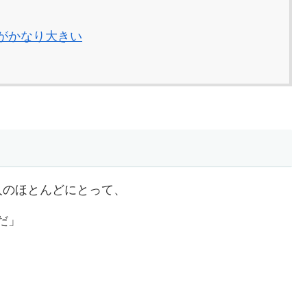
差がかなり大きい
人のほとんどにとって、
だ」