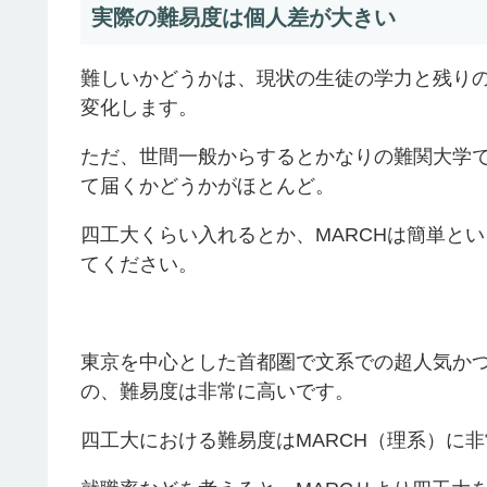
実際の難易度は個人差が大きい
難しいかどうかは、現状の生徒の学力と残り
変化します。
ただ、世間一般からするとかなりの難関大学
て届くかどうかがほとんど。
四工大くらい入れるとか、MARCHは簡単と
てください。
東京を中心とした首都圏で文系での超人気かつ
の、難易度は非常に高いです。
四工大における難易度はMARCH（理系）に