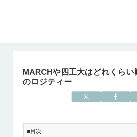
MARCHや四工大はどれくらい
のロジティー
■目次