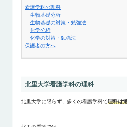
看護学科の理科
生物基礎分析
生物基礎の対策・勉強法
化学分析
化学の対策・勉強法
保護者の方へ
北里大学看護学科の理科
北里大学に限らず、多くの看護学科で
理科は