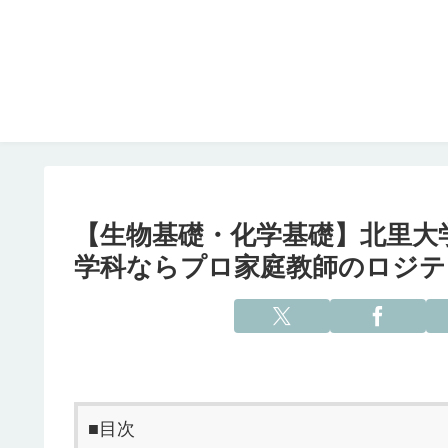
【生物基礎・化学基礎】北里大学
学科ならプロ家庭教師のロジテ
■目次