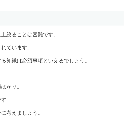
以上絞ることは困難です。
されています。
する知識は必須事項といえるでしょう。
項ばかり。
です。
一に考えましょう。