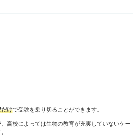
記だけ
で受験を乗り切ることができます。
が、高校によっては生物の教育が充実していないケー
す。