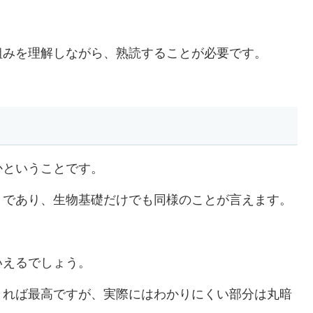
組みを理解しながら、熟読することが必要です。
かということです。
トであり、生物基礎だけでも同様のことが言えます。
いえるでしょう。
きれば最高ですが、実際にはわかりにくい部分は丸暗