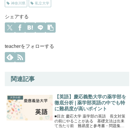
神奈川県
私立大学
シェアする
teacherをフォローする
関連記事
【英語】慶応義塾大学の薬学部を
大学分析
徹底分析 | 薬学部英語の中でも特
に難易度が高いポイント
■目次 慶応大学 薬学部の英語 長文対策
の前にやることがある 基礎文法は出来
て当たり前 難易度と参考書・問題集
まとめ保護者の方へ慶應義塾大学 薬学部