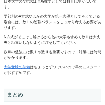
日本大学のN方式は理系数学としては数Ⅲ比率が低いで
す。
学部別のA方式やほかの大学が第一志望として考えている
場合には、数Ⅲの勉強バランスをしっかり考える必要があ
ります。
N方式がそこそこ解けるから他の大学も含めて数Ⅲは大丈
夫と勘違いしないように注意してください。
数Ⅲの勉強には数Ⅰや数Ⅱも重要ですので、対策には時間
がかかります。
大学受験の準備
はちょっとずつでいいので早めにスタート
がおすすめです。
まとめ