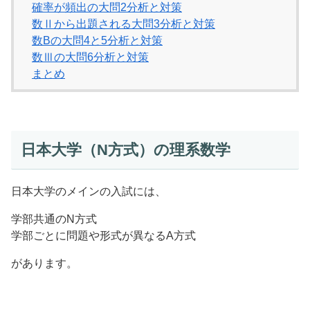
確率が頻出の大問2分析と対策
数Ⅱから出題される大問3分析と対策
数Bの大問4と5分析と対策
数Ⅲの大問6分析と対策
まとめ
日本大学（N方式）の理系数学
日本大学のメインの入試には、
学部共通のN方式
学部ごとに問題や形式が異なるA方式
があります。