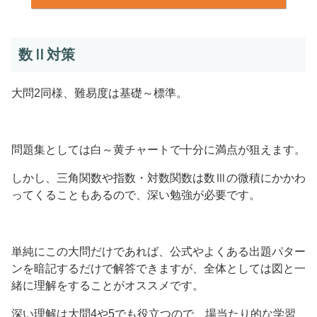
数Ⅱ対策
大問2同様、難易度は基礎～標準。
問題集としては白～黄チャートで十分に満点が狙えます。
しかし、三角関数や指数・対数関数は数Ⅲの微積にかかわ
ってくることもあるので、深い勉強が必要です。
単純にこの大問だけであれば、公式やよくある出題パター
ンを暗記するだけで解答できますが、全体としては図と一
緒に理解をすることがオススメです。
深い理解は大問4や5でも役立つので、場当たり的な学習