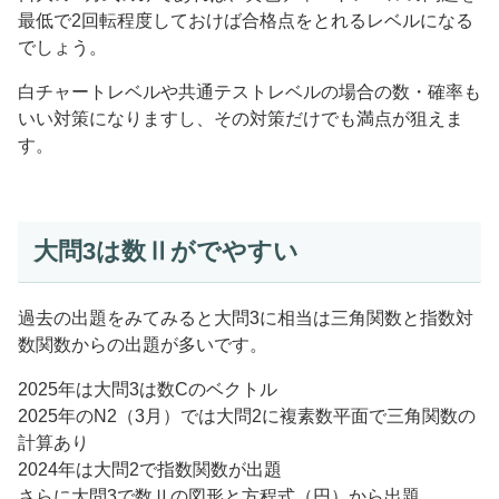
最低で2回転程度しておけば合格点をとれるレベルになる
でしょう。
白チャートレベルや共通テストレベルの場合の数・確率も
いい対策になりますし、その対策だけでも満点が狙えま
す。
大問3は数Ⅱがでやすい
過去の出題をみてみると大問3に相当は三角関数と指数対
数関数からの出題が多いです。
2025年は大問3は数Cのベクトル
2025年のN2（3月）では大問2に複素数平面で三角関数の
計算あり
2024年は大問2で指数関数が出題
さらに大問3で数Ⅱの図形と方程式（円）から出題