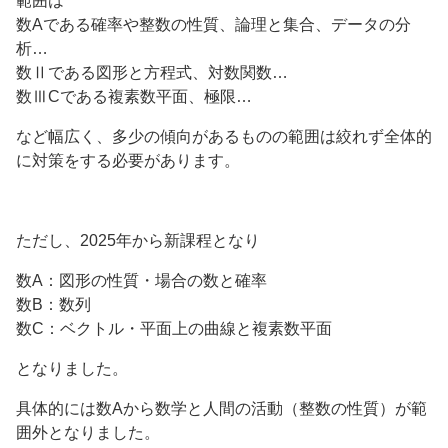
範囲は
数Aである確率や整数の性質、論理と集合、データの分
析…
数Ⅱである図形と方程式、対数関数…
数ⅢCである複素数平面、極限…
など幅広く、多少の傾向があるものの範囲は絞れず全体的
に対策をする必要があります。
ただし、2025年から新課程となり
数A：図形の性質・場合の数と確率
数B：数列
数C：ベクトル・平面上の曲線と複素数平面
となりました。
具体的には数Aから数学と人間の活動（整数の性質）が範
囲外となりました。