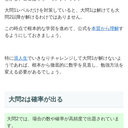
大問1レベルだけを対策していると、大問1は解けても大
問2以降が解けるわけではありません。
この時点で根本的な学習を進めて、公式を
本質から理解
す
るようにしておきましょう。
特に
浪人生
でいきなりチャレンジして大問1が解けないよ
うであれば、根本から徹底的に数学を見直し、勉強方法を
変える必要があるでしょう。
大問2は確率が出る
大問2では、場合の数や確率が高頻度で出題されていま
す。