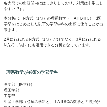
各大問での出題傾向ははっきりしており、対策は非常にし
やすいです。
本分析は、N方式（1期）の理系数学（ⅠAⅡBⅢC）は医
学部をはじめとした以下の学部学科の出願に使うことが出
来ます。
2月に行われるN方式（1期）だけでなく、3月に行われる
N方式（2期）にも活用できる分析となっています。
理系数学が必須の学部学科
医学部（医学科）
理工学部
工学部
生産工学部（必須の学科と、ⅠAⅡBCの数学との選択が