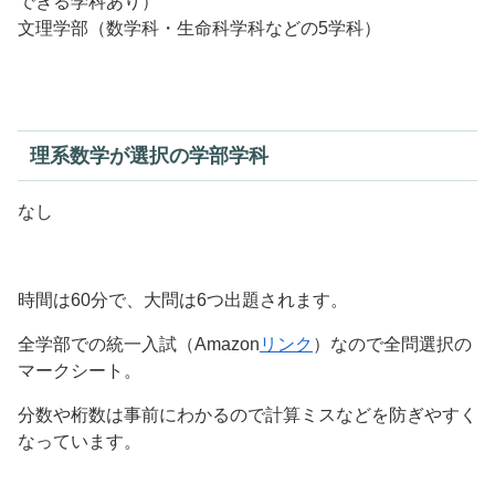
できる学科あり）
文理学部（数学科・生命科学科などの5学科）
理系数学が選択の学部学科
なし
時間は60分で、大問は6つ出題されます。
全学部での統一入試（Amazon
リンク
）なので全問選択の
マークシート。
分数や桁数は事前にわかるので計算ミスなどを防ぎやすく
なっています。