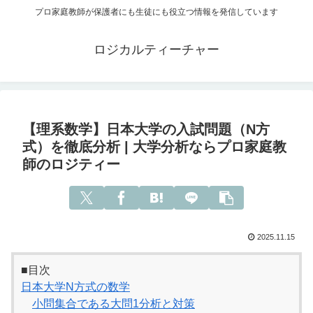
プロ家庭教師が保護者にも生徒にも役立つ情報を発信しています
ロジカルティーチャー
【理系数学】日本大学の入試問題（N方
式）を徹底分析 | 大学分析ならプロ家庭教
師のロジティー
2025.11.15
■目次
日本大学N方式の数学
小問集合である大問1分析と対策