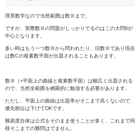
理系数学なので当然範囲は数Ⅲまで。
ですが、実際数Ⅲの問題がしっかりでるのはこの大問6が
中心となります。
多い時はもう一つ数Ⅲから問われたり、旧数Ⅲであり現在
は数Cの複素数平面が出題されることもあります。
数Ⅲ（+平面上の曲線と複素数平面）は幅広く出題される
ので、当然全範囲を網羅的に勉強する必要があります。
ただし、平面上の曲線は出題率がそこまで高くないので、
優先順位は下げてOKです。
難易度自体は公式をそのまま使うことが多く、これまで同
様そこまでの難問はでません。