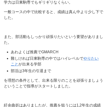
学力は日東駒専でもギリギリなくらい。
一般コースの中で比較すると、成績は真ん中より少し下で
した。
また、部活動もしっかり頑張りたいという要望がありまし
た。
あわよくば推薦でGMARCH
難しければ日東駒専の中ではハイレベルで
やりたい
こと
が出来る学部
部活は3年生の引退まで
を理想の条件として、出来る限りのことを頑張りましょう
ということで指導がスタートしました。
紆余曲折はありましたが、推薦を狙うには1,2年生の成績