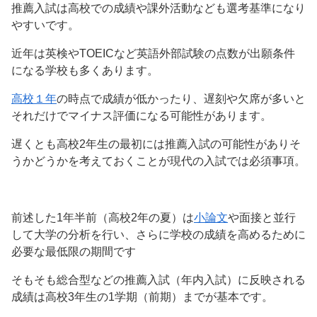
推薦入試は高校での成績や課外活動なども選考基準になり
やすいです。
近年は英検やTOEICなど英語外部試験の点数が出願条件
になる学校も多くあります。
高校１年
の時点で成績が低かったり、遅刻や欠席が多いと
それだけでマイナス評価になる可能性があります。
遅くとも高校2年生の最初には推薦入試の可能性がありそ
うかどうかを考えておくことが現代の入試では必須事項。
前述した1年半前（高校2年の夏）は
小論文
や面接と並行
して大学の分析を行い、さらに学校の成績を高めるために
必要な最低限の期間です
そもそも総合型などの推薦入試（年内入試）に反映される
成績は高校3年生の1学期（前期）までが基本です。