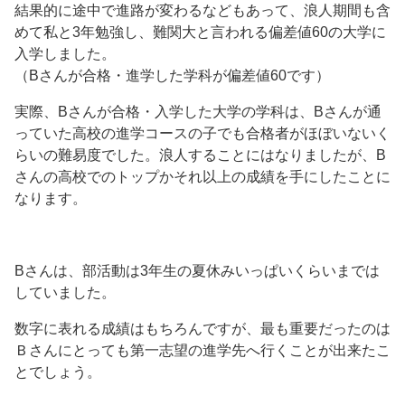
結果的に途中で進路が変わるなどもあって、浪人期間も含
めて私と3年勉強し、難関大と言われる偏差値60の大学に
入学しました。
（Bさんが合格・進学した学科が偏差値60です）
実際、Bさんが合格・入学した大学の学科は、Bさんが通
っていた高校の進学コースの子でも合格者がほぼいないく
らいの難易度でした。浪人することにはなりましたが、B
さんの高校でのトップかそれ以上の成績を手にしたことに
なります。
Bさんは、部活動は3年生の夏休みいっぱいくらいまでは
していました。
数字に表れる成績はもちろんですが、最も重要だったのは
Ｂさんにとっても第一志望の進学先へ行くことが出来たこ
とでしょう。