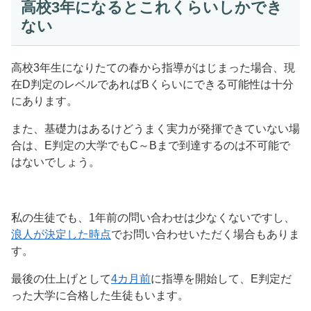
高校3年になるとこれくらいしかでき
ない
高校3年生になりたての春から指導がはじまった場合、現
在D判定のレベルであればBくらいにできる可能性は十分
にあります。
また、基礎力はあるけどうまく実力が発揮できていない場
合は、E判定の大学でもC～Bまで到達するのは不可能で
はないでしょう。
私の生徒でも、1年前の問い合わせは少なくないですし、
浪人が決定した時点
でお問い合わせいただく場合もありま
す。
最後の仕上げとして
4カ月前
に指導を開始して、E判定だ
った大学に合格した生徒もいます。