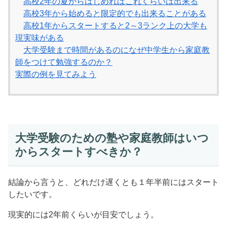
高校2年の夏からはじめればこれくらいは出来る
高校3年から始めると限定的でも出来ることがある
高校1年からスタートすると2～3ランク上の大学も
現実味がある
大学受験まで時間があるのになぜ中学生から家庭教
師をつけて勉強するのか？
実際の例を見てみよう
大学受験のための塾や家庭教師はいつ
からスタートすべきか？
結論から言うと、どれだけ遅くとも１年半前にはスタート
したいです。
現実的には2年前くらいが目安でしょう。