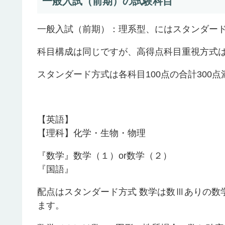
一般入試（前期）の試験科目
一般入試（前期）：理系型、にはスタンダー
科目構成は同じですが、高得点科目重視方式は
スタンダード方式は各科目100点の合計300
【英語】
【理科】化学・生物・物理
『数学』数学（１）or数学（２）
『国語』
配点はスタンダード方式 数学は数Ⅲありの数
ます。