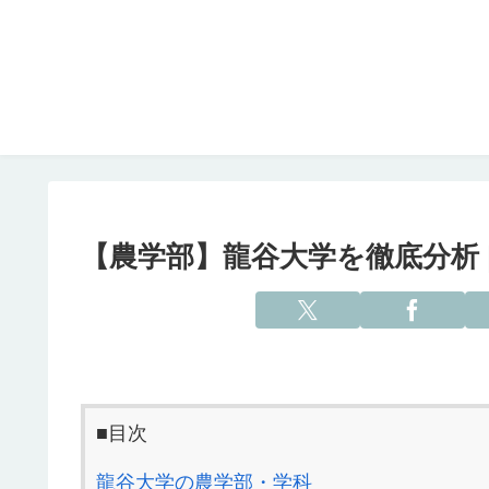
【農学部】龍谷大学を徹底分析 
■目次
龍谷大学の農学部・学科