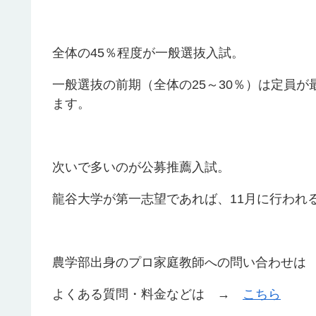
全体の45％程度が一般選抜入試。
一般選抜の前期（全体の25～30％）は定員
ます。
次いで多いのが公募推薦入試。
龍谷大学が第一志望であれば、11月に行われ
農学部出身のプロ家庭教師への問い合わせ
よくある質問・料金などは →
こちら