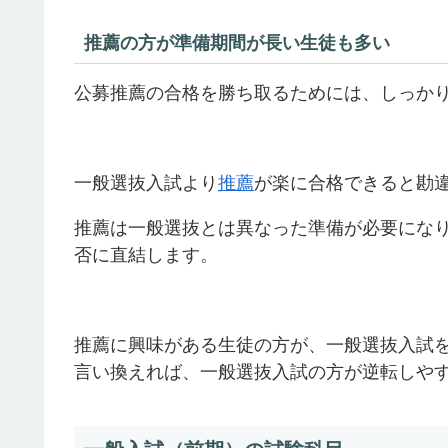
推薦の方が準備期間が長い生徒も多い
公募推薦の合格を勝ち取るためには、しっか
一般選抜入試より
推薦
が楽に合格できると勘
推薦は一般選抜とは異なった準備が必要にな
否に直結します。
推薦に興味がある生徒の方が、一般選抜入試
言い換えれば、一般選抜入試の方が逆転しや