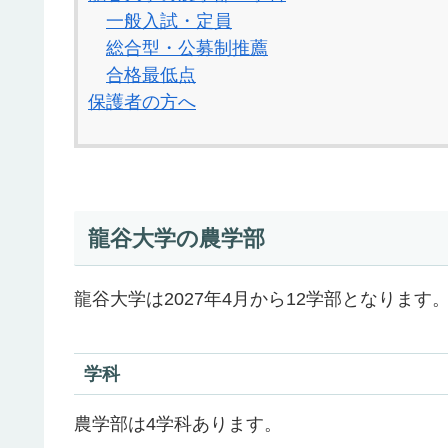
一般入試・定員
総合型・公募制推薦
合格最低点
保護者の方へ
龍谷大学の農学部
龍谷大学は2027年4月から12学部となります
学科
農学部は4学科あります。