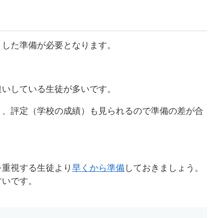
りした準備が必要となります。
違いしている生徒が多いです。
り、評定（学校の成績）も見られるので準備の差が合
を重視する生徒より
早くから準備
しておきましょう。
すいです。