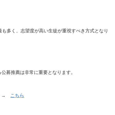
が最も多く、志望度が高い生徒が重視すべき方式となり
る公募推薦は非常に重要となります。
は →
こちら