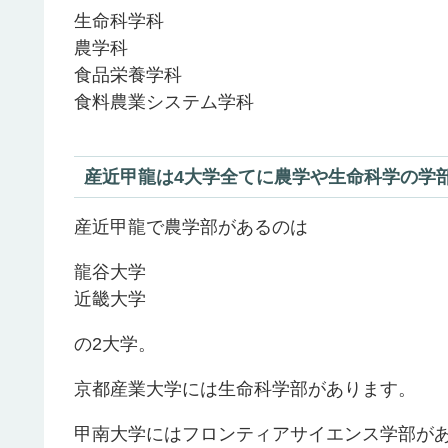
生命科学科
農学科
食品栄養学科
食料農業システム学科
産近甲龍は4大学全てに農学や生命科学の学
産近甲龍で農学部があるのは
龍谷大学
近畿大学
の2大学。
京都産業大学には生命科学部があります。
甲南大学にはフロンティアサイエンス学部があ