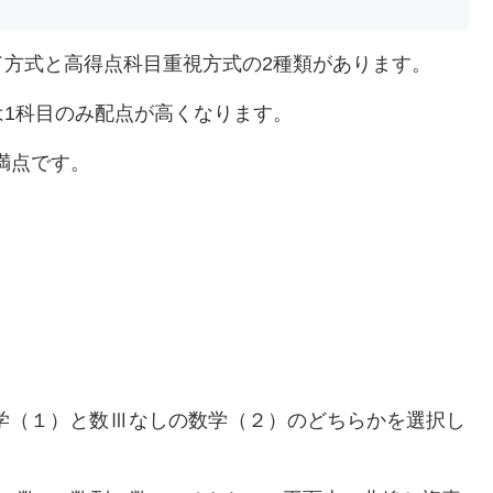
ド方式と高得点科目重視方式の2種類があります。
1科目のみ配点が高くなります。
点満点です。
学（１）と数Ⅲなしの数学（２）のどちらかを選択し