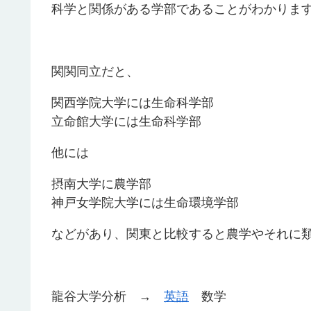
科学と関係がある学部であることがわかりま
関関同立だと、
関西学院大学には生命科学部
立命館大学には生命科学部
他には
摂南大学に農学部
神戸女学院大学には生命環境学部
などがあり、関東と比較すると農学やそれに
龍谷大学分析 →
英語
数学