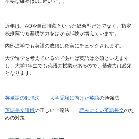
不要な確率は0に近いです。
近年は、AOや自己推薦といった総合型だけでなく、指定
校推薦でも基礎学力をはかる試験が増えています。
内部進学でも英語の成績は確実にチェックされます。
大学進学を考えているのであれば英語は必須といえます
し、大学1年生でも英語の授業があるので、基礎力は必須
となります。
英単語の勉強法
大学受験に向けた英語
の勉強法
英語長文読解
の正しい上達法
読みにくい英語長文
のた
めの対策