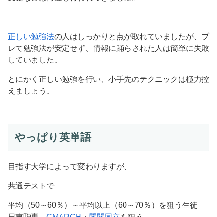
正しい勉強法
の人はしっかりと点が取れていましたが、ブ
レて勉強法が安定せず、情報に踊らされた人は簡単に失敗
していました。
とにかく正しい勉強を行い、小手先のテクニックは極力控
えましょう。
やっぱり英単語
目指す大学によって変わりますが、
共通テストで
平均（50～60％）～平均以上（60～70％）を狙う生徒
日東駒専～
GMARCH
・
関関同立
を狙う