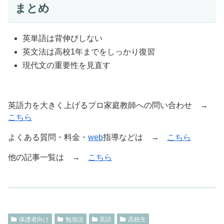
まとめ
英単語は背伸びしない
英文法は高校1年までをしっかり復習
現代文の重要性を見直す
英語力を大きく上げるプロ家庭教師への問い合わせ →
こちら
よくある質問・料金・
web
指導などは →
こちら
他の記事一覧は →
こちら
保護者向け
勉強法
英語
高校生