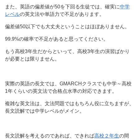
また、英語の偏差値が50を下回る生徒では、確実に
中学
レベル
の英文法や単語力で不足があります。
偏差値50以下でも大丈夫ということはほぼありません。
99.9%の確率で不足があると思ってください。
もう高校3年生だからといって、高校3年生の演習ばかり
が必要とは限りません。
実際の英語の長文では、GMARCHクラスでも中学～高校
1年くらいの英文法で合格点水準の対応できます。
複雑な英文法は、文法問題ではもちろん役に立ちますが、
長文読解では中学レベルがメイン。
長文読解を考えるのであれば、できれば
高校２年生
の間