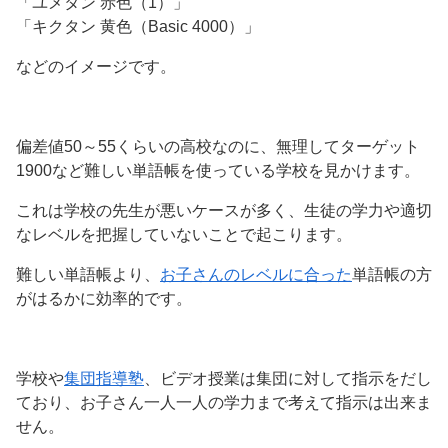
「ユメタン 赤色（1）」
「キクタン 黄色（Basic 4000）」
などのイメージです。
偏差値50～55くらいの高校なのに、無理してターゲット
1900など難しい単語帳を使っている学校を見かけます。
これは学校の先生が悪いケースが多く、生徒の学力や適切
なレベルを把握していないことで起こります。
難しい単語帳より、
お子さんのレベルに合った
単語帳の方
がはるかに効率的です。
学校や
集団指導塾
、ビデオ授業は集団に対して指示をだし
ており、お子さん一人一人の学力まで考えて指示は出来ま
せん。