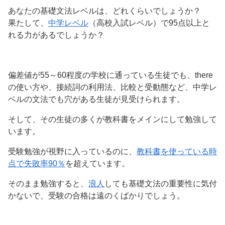
あなたの基礎文法レベルは、どれくらいでしょうか？
果たして、
中学レベル
（高校入試レベル）で95点以上と
れる力があるでしょうか？
偏差値が55～60程度の学校に通っている生徒でも、there
の使い方や、接続詞の利用法、比較と受動態など、中学レ
ベルの文法でも穴がある生徒が見受けられます。
そして、その生徒の多くが教科書をメインにして勉強して
います。
受験勉強が視野に入っているのに、
教科書を使っている時
点で失敗率90％
を超えています。
そのまま勉強すると、
浪人
しても基礎文法の重要性に気付
かないで、受験の合格は遠のくばかりでしょう。