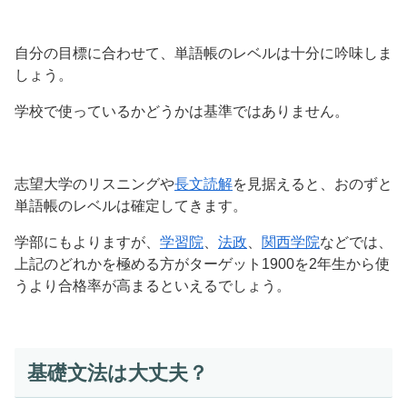
自分の目標に合わせて、単語帳のレベルは十分に吟味しま
しょう。
学校で使っているかどうかは基準ではありません。
志望大学のリスニングや
長文読解
を見据えると、おのずと
単語帳のレベルは確定してきます。
学部にもよりますが、
学習院
、
法政
、
関西学院
などでは、
上記のどれかを極める方がターゲット1900を2年生から使
うより合格率が高まるといえるでしょう。
基礎文法は大丈夫？