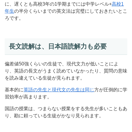
に、遅くとも高校3年の1学期までには中学レベル+
高校1
年生
の半分くらいまでの英文法は完璧にしておきたいとこ
ろです。
長文読解は、日本語読解力も必要
偏差値50強くらいの生徒で、現代文力が低いことによ
り、英語の長文がうまく読めていなかったり、質問の意味
を読み違えている生徒が見られます。
基本的に
英語の先生と現代文の先生は同じ
方が圧倒的に学
習効率が高まります。
国語の授業は、つまらない授業をする先生が多いこともあ
り、勘に頼っている生徒がかなり見られます。