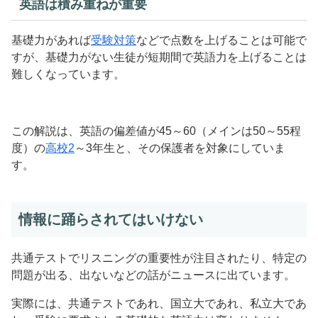
英語は積み重ねが重要
基礎力があれば
受験対策
などで点数を上げることは可能で
すが、基礎力がない生徒が短期間で英語力を上げることは
難しくなっています。
この解説は、英語の偏差値が45～60（メインは50～55程
度）の
高校2
～3年生と、その保護者を対象にしていま
す。
情報に踊らされてはいけない
共通テストでリスニングの重要性が注目されたり、特定の
問題が出る、出ないなどの話がニュースに出ています。
実際には、共通テストであれ、国立大であれ、私立大であ