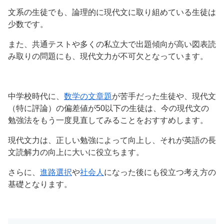
文系の生徒でも、論理的に現代文に取り組めている生徒は
少数です。
また、共通テストや多くの私立大で出題傾向が高い図表読
み取りの問題にも、現代文力が不可欠となっています。
中学校時代に、
数学の文章題
が苦手だった生徒や、現代文
（特に評論）の偏差値が50以下の生徒は、今の現代文の
勉強法をもう一度見直してみることをおすすめします。
現代文力は、正しい勉強によって向上し、それが英語の長
文読解力の向上に大いに役立ちます。
さらに、
進路選択
や
社会人
になった後にも役立つ考え方の
基礎となります。