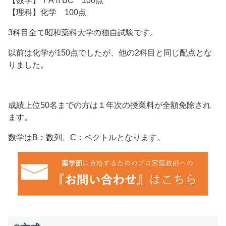
【数学】ⅠAⅡBC 100点
【理科】化学 100点
3科目全て昭和薬科大学の独自試験です。
以前は化学が150点でしたが、他の2科目と同じ配点とな
りました。
成績上位50名までの方は１年次の授業料が全額免除され
ます。
数学はB：数列、C：ベクトルとなります。