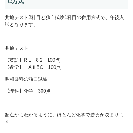
C方式
共通テスト2科目と独自試験1科目の併用方式で、午後入
試となります。
共通テスト
【英語】R:L＝8:2 100点
【数学】ⅠAⅡBC 100点
昭和薬科の独自試験
【理科】化学 300点
配点からわかるように、ほとんど化学で勝負が決まりま
す。