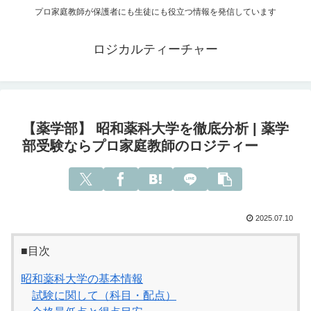
プロ家庭教師が保護者にも生徒にも役立つ情報を発信しています
ロジカルティーチャー
【薬学部】 昭和薬科大学を徹底分析 | 薬学
部受験ならプロ家庭教師のロジティー
2025.07.10
■目次
昭和薬科大学の基本情報
試験に関して（科目・配点）