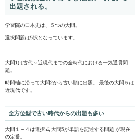
出題される。
学習院の日本史は、５つの大問。
選択問題は5択となっています。
大問1は古代～近現代までの全時代における一気通貫問
題。
時間軸に沿って大問2から古い順に出題。 最後の大問５は
近現代です。
全方位型で古い時代からの出題も多い
大問１～４は選択式 大問5が単語を記述する問題 が現在
の定番。