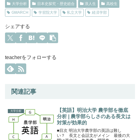
大学分析
日本史探究・歴史総合
浪人生
高校生
GMARCH
学習院大学
私立大学
経済学部
シェアする
teacherをフォローする
関連記事
【英語】明治大学 農学部を徹底
大学分析
分析 | 農学部らしさのある長文は
対策が効果的
■目次 明治大学農学部の英語は難し
い？ 長文と会話文がメイン 最後の大