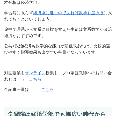
本分析は経済学部。
学習院に限らず
経済系に進むのであれば数学も選択肢
に入
れておくとよいでしょう。
途中で理系から文系に目標を変えた生徒は文系数学か政治
経済がおすすめです。
公共+政治経済も数学的な能力が最低限あれば、比較的選
びやすく指導効果も出やすい科目となっています、
対面授業も
オンライン
授業も、プロ家庭教師へのお問い合
わせは →
こちら
全記事一覧は →
こちら
学習院は経済学部でも幅広い時代から