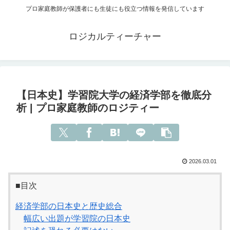
プロ家庭教師が保護者にも生徒にも役立つ情報を発信しています
ロジカルティーチャー
【日本史】学習院大学の経済学部を徹底分
析 | プロ家庭教師のロジティー
2026.03.01
■目次
経済学部の日本史と歴史総合
幅広い出題が学習院の日本史