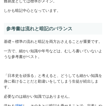
難易度としては標準がメイン。
しかも暗記中心となっています。
参考書は流れと暗記のバランス
基礎～標準の流れと暗記を両方おさえることが重要です。
一方で、細かい知識や年号などは、むしろ書いていないよ
うな参考書がベスト。
「日本史を頑張る」と考えると、どうしても細かい知識を
身に着けることだと勘違いをしてしまう生徒が続出しま
す。
必要なのは細かい知識ではありません。
流れを
理解
し、そのあとに暗記を乗せることで、定着しや