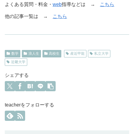
よくある質問・料金・
web
指導などは →
こちら
他の記事一覧は →
こちら
数学
浪人生
高校生
産近甲龍
私立大学
近畿大学
シェアする
teacherをフォローする