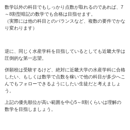
数学以外の科目でもしっかり点数が取れるのであれば、7
～8割型暗記の数学でも合格は目指せます。
（実際には他の科目とのバランスなど、複数の要件でかな
り変わります）
逆に、同じく水産学科を目指しているとしても近畿大学は
圧倒的な第一志望。
併願校は受験するけど、絶対に近畿大学の水産学科に合格
したい、もしくは数学で点数を稼いで他の科目が多少へこ
んでもフォローできるようにしたい生徒だと考えましょ
う。
上記の優先順位が高い範囲を中心5～8割くらいは理解の
数学を目指しましょう。