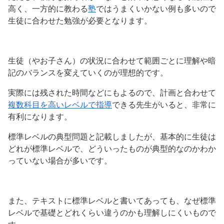
高く、一方的に教わる
塾
ではうまくいかない例も多いので
生徒に合わせた勉強が必要となります。
生徒（やお子さん）の状況に合わせて範囲ごとに理解や暗
記のバランスを変えていくのが理想的です。
実際には残された時間などにもよるので、計画と合わせて
複数科目を高いレベルで指導
できる先生がいると、非常に
有利になります。
標準レベルの典型問題と記載しましたが、基本的に生徒は
どれが標準レベルで、どういったものが典型的なのかわか
っていない場合が多いです。
また、テキストに標準レベルと書いてあっても、なぜ標準
レベルで基礎とどれくらい違うのかも理解しにくいもので