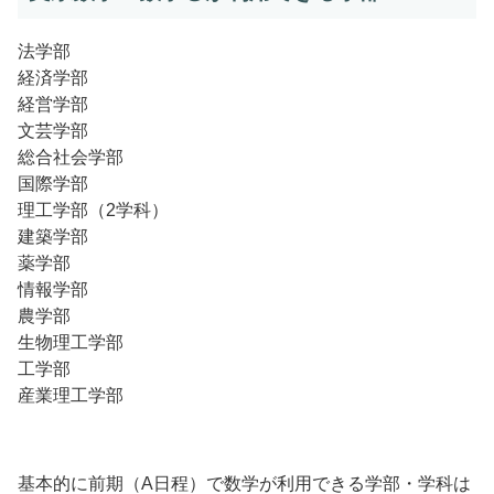
法学部
経済学部
経営学部
文芸学部
総合社会学部
国際学部
理工学部（2学科）
建築学部
薬学部
情報学部
農学部
生物理工学部
工学部
産業理工学部
基本的に前期（A日程）で数学が利用できる学部・学科は