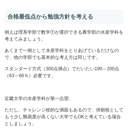
合格最低点から勉強方針を考える
例えば理系学部で数学①が選択できる農学部の水産学科を
考えてみましょう。
あくまで一例として水産学科をとりあげているだけなの
で、他の学部でも基本的な考え方は同じです。
スタンダード方式（300点満点）でだいたい190～200点
（63～66％）必要です。
近畿大学の水産学科が第一志望。
ただし、チャレンジ校的な側面もあるので、併願校として
もう少し難易度が高くない大学でもOKと考えている場合
としましょう。