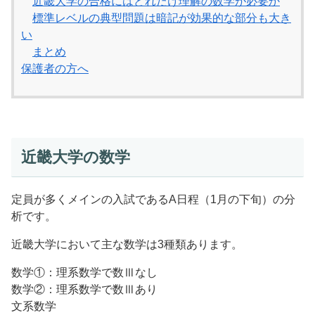
近畿大学の合格にはどれだけ理解の数学が必要か
標準レベルの典型問題は暗記が効果的な部分も大き
い
まとめ
保護者の方へ
近畿大学の数学
定員が多くメインの入試であるA日程（1月の下旬）の分
析です。
近畿大学において主な数学は3種類あります。
数学①：理系数学で数Ⅲなし
数学②：理系数学で数Ⅲあり
文系数学