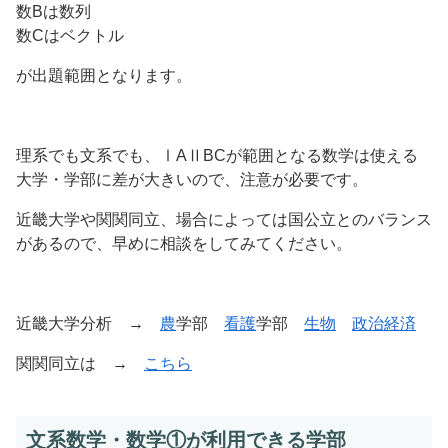
数Bは数列
数Cはベクトル
が出題範囲となります。
理系でも文系でも、ⅠAⅡBCが範囲となる数学は使える
大学・学部に差が大きいので、注意が必要です。
近畿大学や関関同立、場合によっては国公立とのバランス
があるので、早めに相談をしてみてください。
近畿大学分析 →
農
学部
看護
学部
生物
政治経済
関関同立は →
こちら
文系数学・数学①が利用できる学部