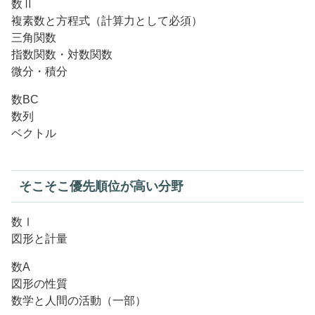
数Ⅱ
複素数と方程式（計算力として必須）
三角関数
指数関数・対数関数
微分・積分
数BC
数列
ベクトル
そこそこ優先順位が高い分野
数Ⅰ
図形と計量
数A
図形の性質
数学と人間の活動（一部）