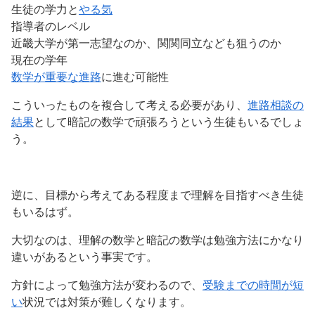
生徒の学力と
やる気
指導者のレベル
近畿大学が第一志望なのか、関関同立なども狙うのか
現在の学年
数学が重要な進路
に進む可能性
こういったものを複合して考える必要があり、
進路相談の
結果
として暗記の数学で頑張ろうという生徒もいるでしょ
う。
逆に、目標から考えてある程度まで理解を目指すべき生徒
もいるはず。
大切なのは、理解の数学と暗記の数学は勉強方法にかなり
違いがあるという事実です。
方針によって勉強方法が変わるので、
受験までの時間が短
い
状況では対策が難しくなります。