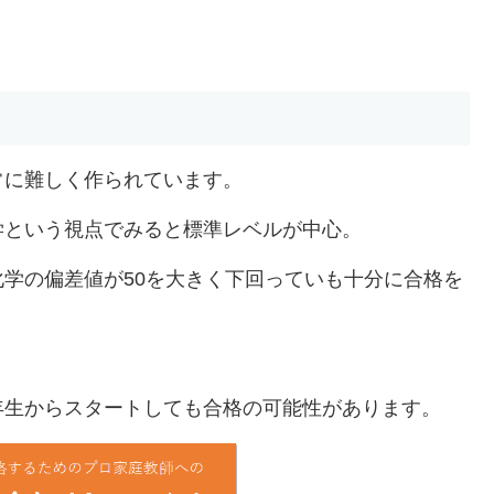
常に難しく作られています。
学という視点でみると標準レベルが中心。
学の偏差値が50を大きく下回っていも十分に合格を
年生からスタートしても合格の可能性があります。