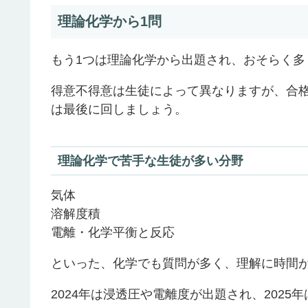
理論化学から1問
もう1つは理論化学から出題され、おそらく
得意不得意は生徒によって異なりますが、合
は最後に回しましょう。
理論化学で苦手な生徒が多い分野
気体
溶解度積
電離・化学平衡と反応
といった、化学でも質問が多く、理解に時間
2024年は浸透圧や電離度が出題され、202