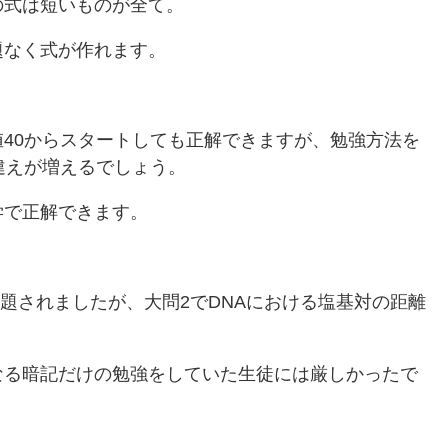
の式は短いものが全て。
題なく式が作れます。
40からスタートしても正解できますが、勉強方法を
違えが増えるでしょう。
学で正解できます。
出題されましたが、大問2でDNAにおける塩基対の距離
なる暗記だけの勉強をしていた生徒には厳しかったで