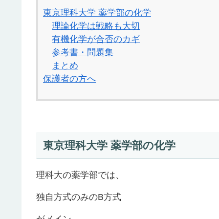
東京理科大学 薬学部の化学
理論化学は戦略も大切
有機化学が合否のカギ
参考書・問題集
まとめ
保護者の方へ
東京理科大学 薬学部の化学
理科大の薬学部では、
独自方式のみのB方式