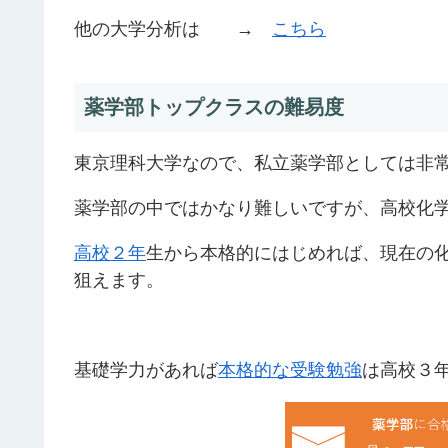
他の大学分析は →
こちら
薬学部トップクラスの難易度
東京理科大学なので、私立薬学部としては非
薬学部の中ではかなり難しいですが、高校化
高校２年
生から本格的にはじめれば、現在の化
狙えます。
基礎学力があれば
本格的な受験勉強
は高校３