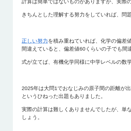
計算は簡単ではないものがありますが、実際
きちんとした理解する努力をしていれば、問
正しい努力
を積み重ねていれば、化学の偏差値
間違えていると、偏差値60くらいの子でも間
式が立てば、有機化学同様に中学レベルの数
2025年は大問1でおなじみの原子間の距離が
というひねった出題もありました。
実際の計算は難しくありませんでしたが、単
しょう。