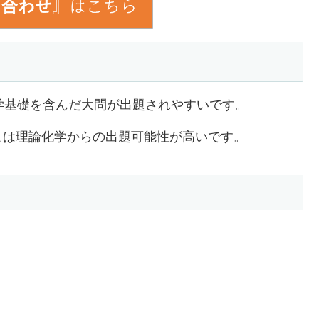
学基礎を含んだ大問が出題されやすいです。
こは理論化学からの出題可能性が高いです。