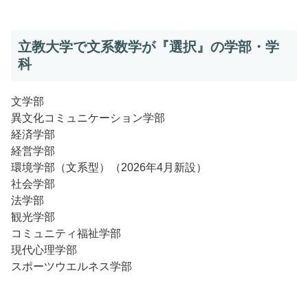
立教大学で文系数学が『選択』の学部・学
科
文学部
異文化コミュニケーション学部
経済学部
経営学部
環境学部（文系型）（2026年4月新設）
社会学部
法学部
観光学部
コミュニティ福祉学部
現代心理学部
スポーツウエルネス学部