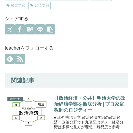
経営学部
経済学部
シェアする
teacherをフォローする
関連記事
【政治経済・公共】明治大学の政
大学分析
治経済学部を徹底分析 | プロ家庭
教師のロジティー
■目次 明治大学 政治経済学部の政治経
済 政治分野でも丸暗記はダメ 経済分
野は多様な見方が理想 難易度と参考
書・問題集 まとめ保護者の方へ明治大