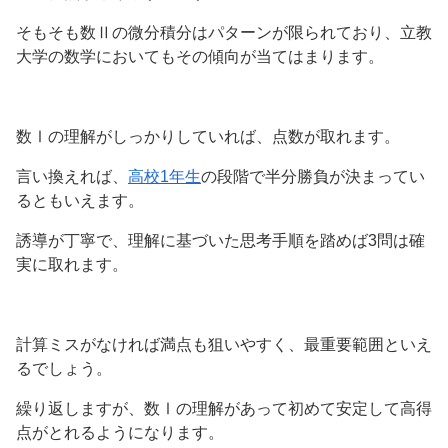
そもそも数Ⅱの微分積分はパターンが限られており、立教
大学の数学においてもその傾向が当てはまります。
数Ⅰの理解がしっかりしていれば、点数が取れます。
言い換えれば、
高校1年生
の段階で半分勝負が決まってい
るともいえます。
誘導が丁寧で、理解に基づいた思考手順を踏めば3問は確
実に取れます。
計算ミスがなければ満点も狙いやすく、最重要範囲といえ
るでしょう。
繰り返しますが、数Ⅰの理解があって初めて安定して高得
点がとれるようになります。