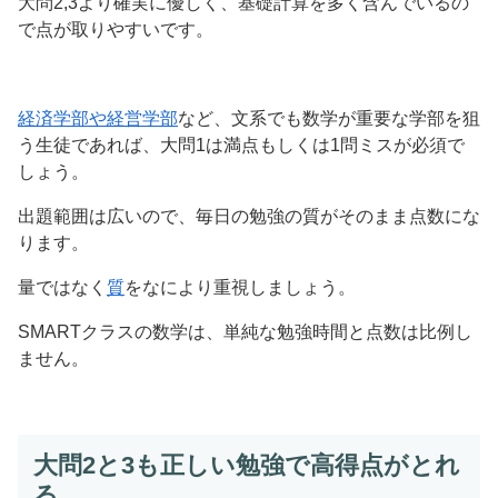
大問2,3より確実に優しく、基礎計算を多く含んでいるの
で点が取りやすいです。
経済学部や経営学部
など、文系でも数学が重要な学部を狙
う生徒であれば、大問1は満点もしくは1問ミスが必須で
しょう。
出題範囲は広いので、毎日の勉強の質がそのまま点数にな
ります。
量ではなく
質
をなにより重視しましょう。
SMARTクラスの数学は、単純な勉強時間と点数は比例し
ません。
大問2と3も正しい勉強で高得点がとれ
る