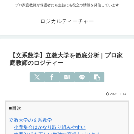
プロ家庭教師が保護者にも生徒にも役立つ情報を発信しています
ロジカルティーチャー
【文系数学】立教大学を徹底分析 | プロ家
庭教師のロジティー
2025.11.14
■目次
立教大学の文系数学
小問集合はかなり取り組みやすい