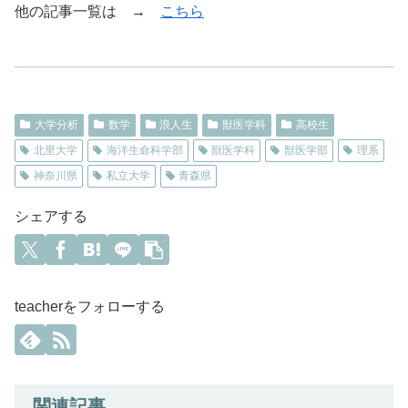
他の記事一覧は →
こちら
大学分析
数学
浪人生
獣医学科
高校生
北里大学
海洋生命科学部
獣医学科
獣医学部
理系
神奈川県
私立大学
青森県
シェアする
teacherをフォローする
関連記事