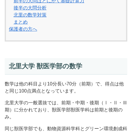
前半の大問はとにかく基礎計算力
後半の大問分析
北里の数学対策
まとめ
保護者の方へ
北里大学 獣医学部の数学
数学は他の科目より10分長い70分（前期）で、得点は他
と同じ100点満点となっています。
北里大学の一般選抜では、前期・中期・後期（Ⅰ・Ⅱ・Ⅲ
期）に分かれており、獣医学部獣医学科は前期と後期の
み。
同じ獣医学部でも、動物資源科学科とグリーン環境創成科