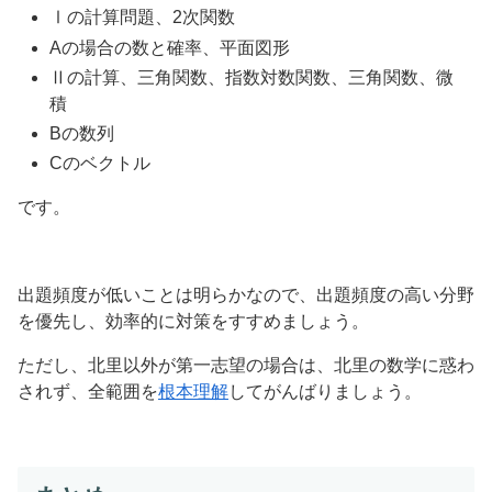
Ⅰの計算問題、2次関数
Aの場合の数と確率、平面図形
Ⅱの計算、三角関数、指数対数関数、三角関数、微
積
Bの数列
Cのベクトル
です。
出題頻度が低いことは明らかなので、出題頻度の高い分野
を優先し、効率的に対策をすすめましょう。
ただし、北里以外が第一志望の場合は、北里の数学に惑わ
されず、全範囲を
根本理解
してがんばりましょう。