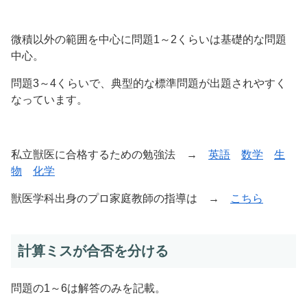
微積以外の範囲を中心に問題1～2くらいは基礎的な問題
中心。
問題3～4くらいで、典型的な標準問題が出題されやすく
なっています。
私立獣医に合格するための勉強法 →
英語
数学
生
物
化学
獣医学科出身のプロ家庭教師の指導は →
こちら
計算ミスが合否を分ける
問題の1～6は解答のみを記載。