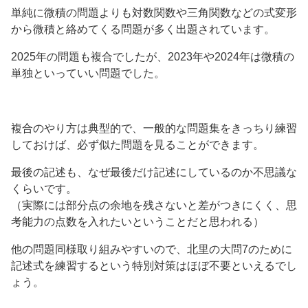
単純に微積の問題よりも対数関数や三角関数などの式変形
から微積と絡めてくる問題が多く出題されています。
2025年の問題も複合でしたが、2023年や2024年は微積の
単独といっていい問題でした。
複合のやり方は典型的で、一般的な問題集をきっちり練習
しておけば、必ず似た問題を見ることができます。
最後の記述も、なぜ最後だけ記述にしているのか不思議な
くらいです。
（実際には部分点の余地を残さないと差がつきにくく、思
考能力の点数を入れたいということだと思われる）
他の問題同様取り組みやすいので、北里の大問7のために
記述式を練習するという特別対策はほぼ不要といえるでし
ょう。