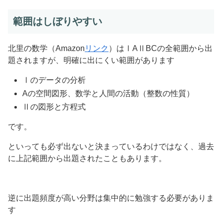
範囲はしぼりやすい
北里の数学（Amazon
リンク
）はⅠAⅡBCの全範囲から出
題されますが、明確に出にくい範囲があります
Ⅰのデータの分析
Aの空間図形、数学と人間の活動（整数の性質）
Ⅱの図形と方程式
です。
といっても必ず出ないと決まっているわけではなく、過去
に上記範囲から出題されたこともあります。
逆に出題頻度が高い分野は集中的に勉強する必要がありま
す