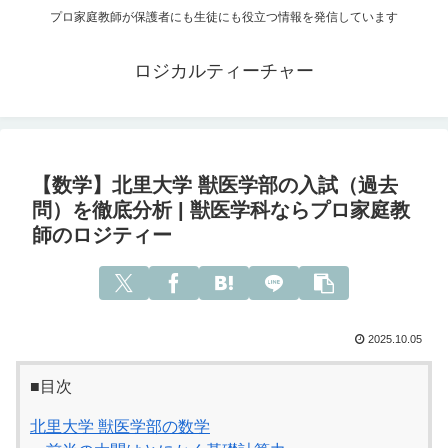
プロ家庭教師が保護者にも生徒にも役立つ情報を発信しています
ロジカルティーチャー
【数学】北里大学 獣医学部の入試（過去
問）を徹底分析 | 獣医学科ならプロ家庭教
師のロジティー
2025.10.05
■目次
北里大学 獣医学部の数学