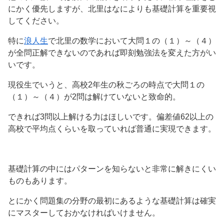
にかく優先しますが、北里はなによりも基礎計算を重要視
してください。
特に
浪人生
で北里の数学において大問１の（１）～（４）
が全問正解できないのであれば即刻勉強法を変えた方がい
いです。
現役生でいうと、高校2年生の秋ごろの時点で大問１の
（１）～（４）が2問は解けていないと致命的。
できれば3問以上解ける力はほしいです。偏差値62以上の
高校で平均点くらいを取っていれば普通に実現できます。
基礎計算の中にはパターンを知らないと非常に解きにくい
ものもあります。
とにかく問題集の分野の最初にあるような基礎計算は確実
にマスターしておかなければいけません。