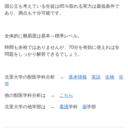
国公立も考えている生徒は85％取れる実力は最低条件で
あり、満点も十分可能です。
全体的に難易度は基本～標準レベル。
時間も余裕ではありませんが、70分を有効に使えれば全
問題をしっかり解答できるでしょう。
北里大学の獣医学科分析 →
基本情報
英語
生物
化
学
他の獣医学科分析は →
こちら
北里大学の他学部は →
看護
学科
薬
学部