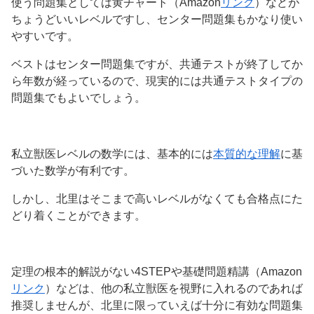
使う問題集としては黄チャート（Amazon
リンク
）などが
ちょうどいいレベルですし、センター問題集もかなり使い
やすいです。
ベストはセンター問題集ですが、共通テストが終了してか
ら年数が経っているので、現実的には共通テストタイプの
問題集でもよいでしょう。
私立獣医レベルの数学には、基本的には
本質的な理解
に基
づいた数学が有利です。
しかし、北里はそこまで高いレベルがなくても合格点にた
どり着くことができます。
定理の根本的解説がない4STEPや基礎問題精講（Amazon
リンク
）などは、他の私立獣医を視野に入れるのであれば
推奨しませんが、北里に限っていえば十分に有効な問題集